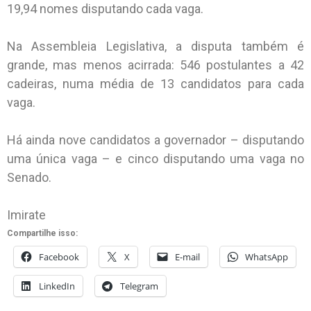
19,94 nomes disputando cada vaga.
Na Assembleia Legislativa, a disputa também é
grande, mas menos acirrada: 546 postulantes a 42
cadeiras, numa média de 13 candidatos para cada
vaga.
Há ainda nove candidatos a governador – disputando
uma única vaga – e cinco disputando uma vaga no
Senado.
Imirate
Compartilhe isso:
Facebook
X
E-mail
WhatsApp
LinkedIn
Telegram