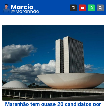
Maranhão tem quase 20 candidatos por