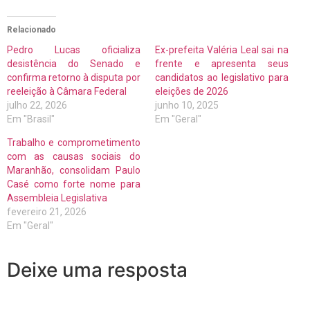
Relacionado
Pedro Lucas oficializa
Ex-prefeita Valéria Leal sai na
desistência do Senado e
frente e apresenta seus
confirma retorno à disputa por
candidatos ao legislativo para
reeleição à Câmara Federal
eleições de 2026
julho 22, 2026
junho 10, 2025
Em "Brasil"
Em "Geral"
Trabalho e comprometimento
com as causas sociais do
Maranhão, consolidam Paulo
Casé como forte nome para
Assembleia Legislativa
fevereiro 21, 2026
Em "Geral"
Deixe uma resposta