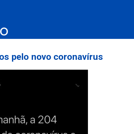
os pelo novo coronavírus