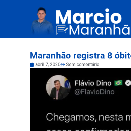
Maranhão registra 8 óbit
abril 7, 2020
Sem comentário