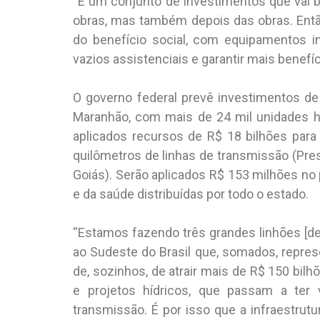
“É um conjunto de investimentos que vai be
obras, mas também depois das obras. Entã
do benefício social, com equipamentos i
vazios assistenciais e garantir mais benefíc
O governo federal prevê investimentos de 
Maranhão, com mais de 24 mil unidades h
aplicados recursos de R$ 18 bilhões para
quilômetros de linhas de transmissão (Pres
Goiás). Serão aplicados R$ 153 milhões n
e da saúde distribuídas por todo o estado.
“Estamos fazendo três grandes linhões [de 
ao Sudeste do Brasil que, somados, repre
de, sozinhos, de atrair mais de R$ 150 bil
e projetos hídricos, que passam a ter
transmissão. É por isso que a infraestrutu