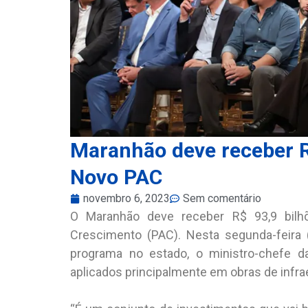
Maranhão deve receber R
Novo PAC
novembro 6, 2023
Sem comentário
O Maranhão deve receber R$ 93,9 bil
Crescimento (PAC). Nesta segunda-feira 
programa no estado, o ministro-chefe da
aplicados principalmente em obras de infra