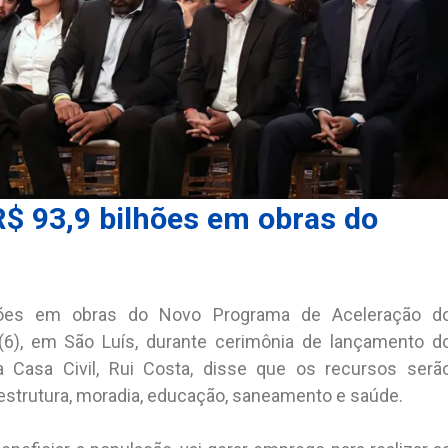
$ 93,9 bilhões em obras do
hões em obras do Novo Programa de Aceleração d
(6), em São Luís, durante cerimônia de lançamento d
 Casa Civil, Rui Costa, disse que os recursos serã
estrutura, moradia, educação, saneamento e saúde.