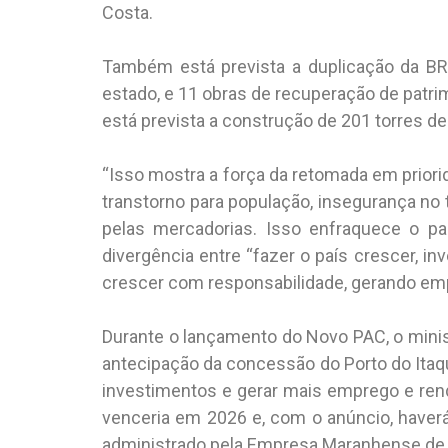
Costa.
Também está prevista a duplicação da BR-0
estado, e 11 obras de recuperação de patri
está prevista a construção de 201 torres de
“Isso mostra a força da retomada em priorid
transtorno para população, insegurança no
pelas mercadorias. Isso enfraquece o paí
divergência entre “fazer o país crescer, inve
crescer com responsabilidade, gerando emp
Durante o lançamento do Novo PAC, o minist
antecipação da concessão do Porto do Itaqu
investimentos e gerar mais emprego e rend
venceria em 2026 e, com o anúncio, haverá
administrado pela Empresa Maranhense de 