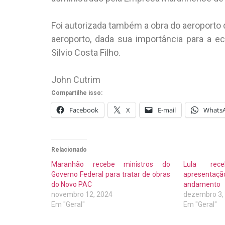
Foi autorizada também a obra do aeroporto d
aeroporto, dada sua importância para a ec
Silvio Costa Filho.
John Cutrim
Compartilhe isso:
Facebook
X
E-mail
Whats
Relacionado
Maranhão recebe ministros do
Lula rec
Governo Federal para tratar de obras
apresent
do Novo PAC
andamento
novembro 12, 2024
dezembro 3,
Em "Geral"
Em "Geral"