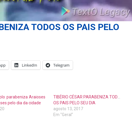
ENIZA TODOS OS PAIS PELO
App
LinkedIn
Telegram
olo parabeniza Araioses
TIBÉRIO CÉSAR PARABENIZA TODOS
ses pelo dia da cidade
OS PAIS PELO SEU DIA
020
agosto 13, 2017
Em "Geral"