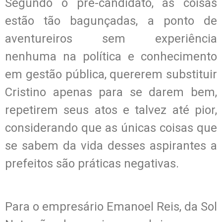
Segundo o pré-candidato, as coisas
estão tão bagunçadas, a ponto de
aventureiros sem experiência
nenhuma na política e conhecimento
em gestão pública, quererem substituir
Cristino apenas para se darem bem,
repetirem seus atos e talvez até pior,
considerando que as únicas coisas que
se sabem da vida desses aspirantes a
prefeitos são práticas negativas.
Para o empresário Emanoel Reis, da Sol