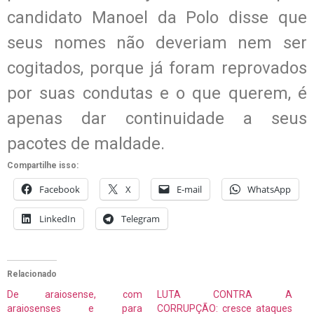
candidato Manoel da Polo disse que
seus nomes não deveriam nem ser
cogitados, porque já foram reprovados
por suas condutas e o que querem, é
apenas dar continuidade a seus
pacotes de maldade.
Compartilhe isso:
Facebook
X
E-mail
WhatsApp
LinkedIn
Telegram
Relacionado
De araiosense, com
LUTA CONTRA A
araiosenses e para
CORRUPÇÃO: cresce ataques