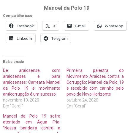
Manoel da Polo 19
Compartilhe isso:
Facebook
X
E-mail
WhatsApp
LinkedIn
Telegram
Relacionado
De araiosense, com
Primeira palestra do
araiosenses e para
Movimento Araioses contra a
araiosenses: Carreata Manoel
Corrupção: Manoel da Polo 19
da Polo 19 e movimento
é recebido com carinho pelo
anticorrupção é um sucesso
povo de Novo Horizonte
novembro 10, 2020
outubro 24, 2020
Em "Geral"
Em "Geral"
Manoel da Polo 19 sofre
atentado em Água Fria:
“Nossa bandeira contra a