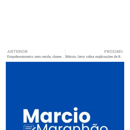
ANTERIOR
PRÓXIMO
Empobrecimento: sem renda, classe média corta plano de saúde e escola, diz pesquisa
Márcio Jerry cobra explicações de Braide sobre investigação por desvios em licitações