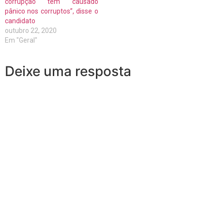
corrupção tem causado
pânico nos corruptos”, disse o
candidato
outubro 22, 2020
Em "Geral"
Deixe uma resposta