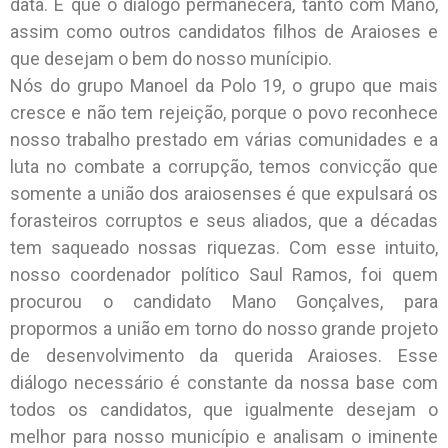
data. E que o diálogo permanecerá, tanto com Mano,
assim como outros candidatos filhos de Araioses e
que desejam o bem do nosso munícipio.
Nós do grupo Manoel da Polo 19, o grupo que mais
cresce e não tem rejeição, porque o povo reconhece
nosso trabalho prestado em várias comunidades e a
luta no combate a corrupção, temos convicção que
somente a união dos araiosenses é que expulsará os
forasteiros corruptos e seus aliados, que a décadas
tem saqueado nossas riquezas. Com esse intuito,
nosso coordenador político Saul Ramos, foi quem
procurou o candidato Mano Gonçalves, para
propormos a união em torno do nosso grande projeto
de desenvolvimento da querida Araioses. Esse
diálogo necessário é constante da nossa base com
todos os candidatos, que igualmente desejam o
melhor para nosso município e analisam o iminente