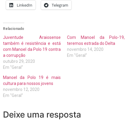
LinkedIn
Telegram
Relacionado
Juventude Araiosense
Com Manoel da Polo-19,
também é resistência e está
teremos estrada do Delta
com Manoel da Polo 19 contra
novembro 14, 2020
a corrupção
Em "Geral"
outubro 29, 2020
Em "Geral"
Manoel da Polo 19 é mais
cultura para nossos jovens
novembro 12, 2020
Em "Geral"
Deixe uma resposta