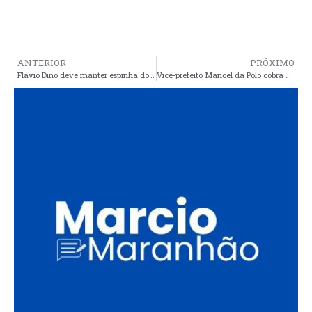
ANTERIOR
PRÓXIMO
Flávio Dino deve manter espinha dorsal de secretariado
Vice-prefeito Manoel da Polo cobra conclusão da manutenção da estrada do remanso e reparos imediatos no trecho João Peres a Alto Bonito