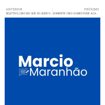
ANTERIOR
PRÓXIMO
SELETIVO, CIRO DIZ QUE SÓ QUER UNIR O BRASIL ‘QUE É DECENTE’
SOMENTE CIRO GOMES PODE ACABAR COM A GUERRA DOS EXTREMOS E FAZER O PAÍS AVANÇAR