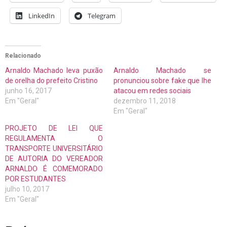
LinkedIn
Telegram
Relacionado
Arnaldo Machado leva puxão
Arnaldo Machado se
de orelha do prefeito Cristino
pronunciou sobre fake que lhe
junho 16, 2017
atacou em redes sociais
Em "Geral"
dezembro 11, 2018
Em "Geral"
PROJETO DE LEI QUE
REGULAMENTA O
TRANSPORTE UNIVERSITÁRIO
DE AUTORIA DO VEREADOR
ARNALDO É COMEMORADO
POR ESTUDANTES
julho 10, 2017
Em "Geral"