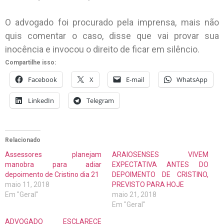
O advogado foi procurado pela imprensa, mais não
quis comentar o caso, disse que vai provar sua
inocência e invocou o direito de ficar em silêncio.
Compartilhe isso:
Facebook
X
E-mail
WhatsApp
LinkedIn
Telegram
Relacionado
Assessores planejam
ARAIOSENSES VIVEM
manobra para adiar
EXPECTATIVA ANTES DO
depoimento de Cristino dia 21
DEPOIMENTO DE CRISTINO,
maio 11, 2018
PREVISTO PARA HOJE
Em "Geral"
maio 21, 2018
Em "Geral"
ADVOGADO ESCLARECE