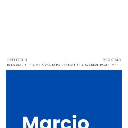
ANTERIOR
PRÓXIMO
BOLSONARO RETOMA A VELHA POLÍTICA PARA TENTAR ACABAR COM A PREVIDÊNCIA
ESCRITÓRIO DO CRIME PAGOU MESADA PARA IMPEDIR ELUCIDAÇÃO DO CASO MARIELLE