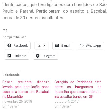
identificados, que tem ligações com bandidos de São
Paulo e Paraná. Participaram do assalto a Bacabal,
cerca de 30 destes assaltantes.
G1
Compartilhe isso:
Facebook
X
E-mail
WhatsApp
LinkedIn
Telegram
Relacionado
Polícia recupera dinheiro
Foragido de Pedrinhas está
levado pela população após
entre os integrantes da
assalto a banco em Bacabal,
quadrilha que escavou túnel e
no Maranhão
iria assaltar banco em SP
novembro 26, 2018
outubro 4, 2017
Em "Geral"
Em "Geral"