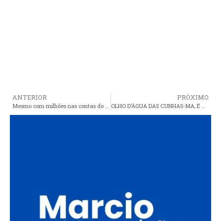
ANTERIOR
PRÓXIMO
Mesmo com milhões nas contas do Fundeb, prefeito não paga professores e agrava ainda mais situação do município
OLHO D’ÁGUA DAS CUNHAS-MA, É MAIS UM EXEMPLO PARA ARAIOSES E NOSSAS AUTORIDADES