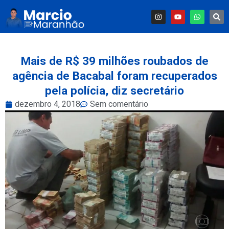
Mais de R$ 39 milhões roubados de
agência de Bacabal foram recuperados
pela polícia, diz secretário
dezembro 4, 2018
Sem comentário