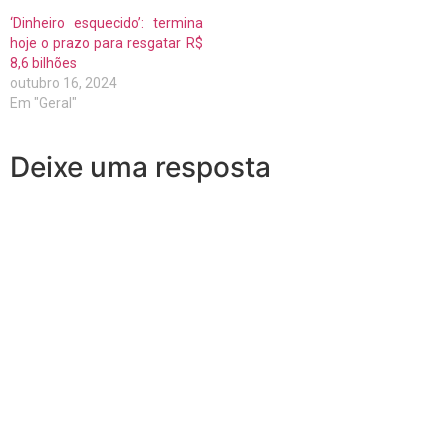
‘Dinheiro esquecido’: termina
hoje o prazo para resgatar R$
8,6 bilhões
outubro 16, 2024
Em "Geral"
Deixe uma resposta