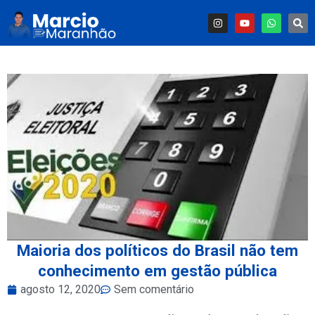
Maioria dos políticos do Brasil não tem
conhecimento em gestão pública
agosto 12, 2020
Sem comentário