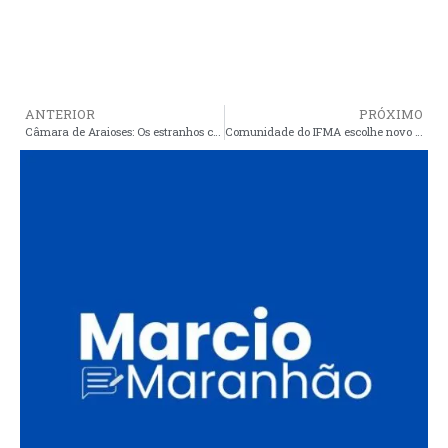
ANTERIOR
PRÓXIMO
Câmara de Araioses: Os estranhos contratos de Alex
Comunidade do IFMA escolhe novo Reitor nesta quarta-feira (12)