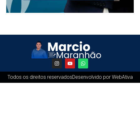
Todos os direitos reservados
Desenvolvido por WebAtiva