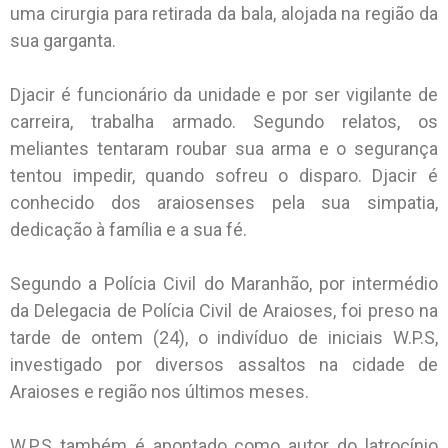
uma cirurgia para retirada da bala, alojada na região da
sua garganta.
Djacir é funcionário da unidade e por ser vigilante de
carreira, trabalha armado. Segundo relatos, os
meliantes tentaram roubar sua arma e o segurança
tentou impedir, quando sofreu o disparo. Djacir é
conhecido dos araiosenses pela sua simpatia,
dedicação à família e a sua fé.
Segundo a Polícia Civil do Maranhão, por intermédio
da Delegacia de Polícia Civil de Araioses, foi preso na
tarde de ontem (24), o indivíduo de iniciais W.P.S,
investigado por diversos assaltos na cidade de
Araioses e região nos últimos meses.
W.P.S também é apontado como autor do latrocínio