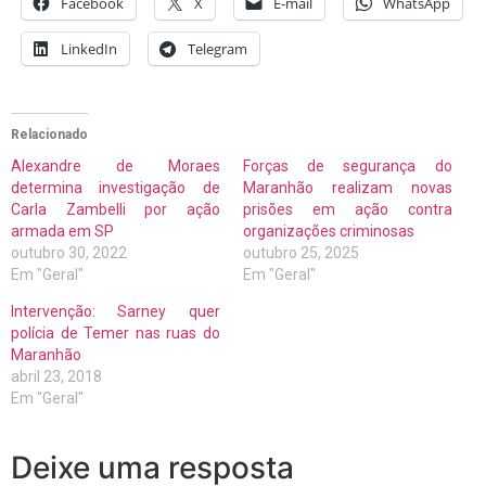
Facebook
X
E-mail
WhatsApp
LinkedIn
Telegram
Relacionado
Alexandre de Moraes
Forças de segurança do
determina investigação de
Maranhão realizam novas
Carla Zambelli por ação
prisões em ação contra
armada em SP
organizações criminosas
outubro 30, 2022
outubro 25, 2025
Em "Geral"
Em "Geral"
Intervenção: Sarney quer
polícia de Temer nas ruas do
Maranhão
abril 23, 2018
Em "Geral"
Deixe uma resposta