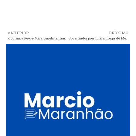
ANTERIOR
PRÓXIMO
Programa Pé-de-Meia beneficia mais de 226 mil estudantes no Maranhão
Governador prestigia entrega de Medalha da Academia de Polícia Militar do Maranhão ao Secretário Márcio Machado