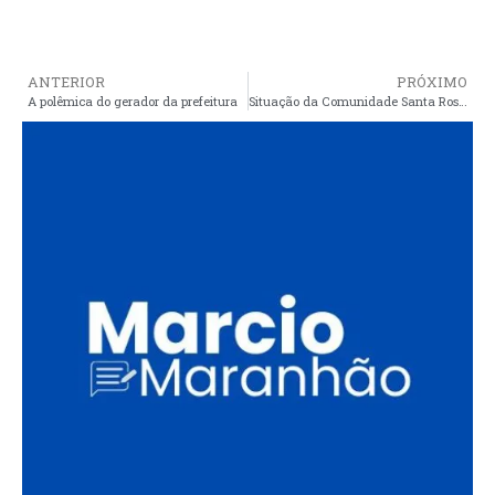
ANTERIOR
PRÓXIMO
A polêmica do gerador da prefeitura
Situação da Comunidade Santa Rosa de Araioses é destaque da Anistia Internacional e SMDH