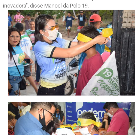
inovadora”, disse Manoel da Polo 19.