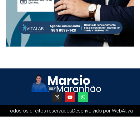
Todos os direitos reservados
Desenvolvido por WebAtiva