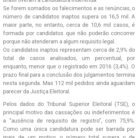
Se forem somados os falecimentos e as renúncias, o
número de candidatos inaptos supera os 16,5 mil. A
maior parte, no entanto, cerca de 10,6 mil casos, é
formada por candidatos que não poderão concorrer
porque não atenderam a algum requisito legal.
Os candidatos inaptos representam cerca de 2,9% do
total de casos analisados, um percentual, por
enquanto, menor que o registrado em 2016 (3,4%). O
prazo final para a conclusão dos julgamentos termina
nesta segunda. Mas 112 mil pedidos ainda aguardam
parecer da Justiça Eleitoral.
Pelos dados do Tribunal Superior Eleitoral (TSE), o
principal motivo das cassações ou indeferimentos é
a “ausência de requisito de registro”, com 75,9%.
Como uma única candidatura pode ser barrada por
mais de um motivo, o número total supera o de