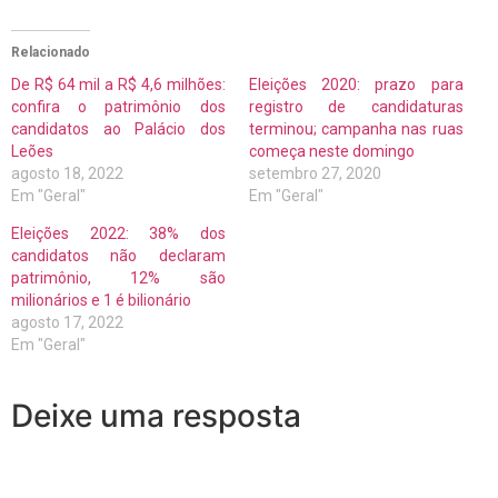
Relacionado
De R$ 64 mil a R$ 4,6 milhões:
Eleições 2020: prazo para
confira o patrimônio dos
registro de candidaturas
candidatos ao Palácio dos
terminou; campanha nas ruas
Leões
começa neste domingo
agosto 18, 2022
setembro 27, 2020
Em "Geral"
Em "Geral"
Eleições 2022: 38% dos
candidatos não declaram
patrimônio, 12% são
milionários e 1 é bilionário
agosto 17, 2022
Em "Geral"
Deixe uma resposta