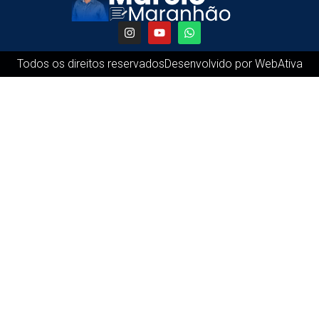
Todos os direitos reservados
Desenvolvido por WebAtiva