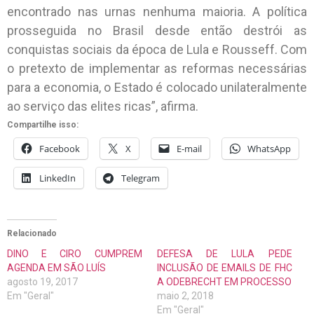
encontrado nas urnas nenhuma maioria. A política
prosseguida no Brasil desde então destrói as
conquistas sociais da época de Lula e Rousseff. Com
o pretexto de implementar as reformas necessárias
para a economia, o Estado é colocado unilateralmente
ao serviço das elites ricas”, afirma.
Compartilhe isso:
Facebook
X
E-mail
WhatsApp
LinkedIn
Telegram
Relacionado
DINO E CIRO CUMPREM
DEFESA DE LULA PEDE
AGENDA EM SÃO LUÍS
INCLUSÃO DE EMAILS DE FHC
agosto 19, 2017
A ODEBRECHT EM PROCESSO
Em "Geral"
maio 2, 2018
Em "Geral"