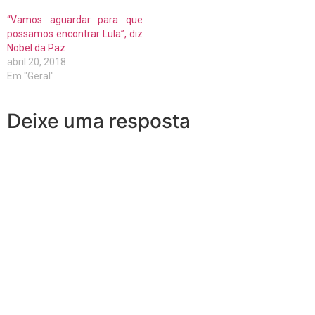
“Vamos aguardar para que
possamos encontrar Lula”, diz
Nobel da Paz
abril 20, 2018
Em "Geral"
Deixe uma resposta