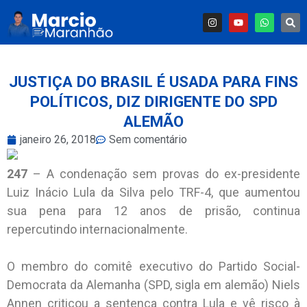
JUSTIÇA DO BRASIL É USADA PARA FINS
POLÍTICOS, DIZ DIRIGENTE DO SPD
ALEMÃO
janeiro 26, 2018
Sem comentário
247
– A condenação sem provas do ex-presidente
Luiz Inácio Lula da Silva pelo TRF-4, que aumentou
sua pena para 12 anos de prisão, continua
repercutindo internacionalmente.
O membro do comitê executivo do Partido Social-
Democrata da Alemanha (SPD, sigla em alemão) Niels
Annen criticou a sentença contra Lula e vê risco à