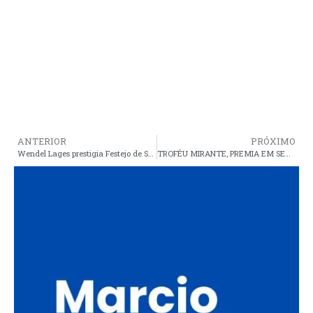
ANTERIOR
PRÓXIMO
Wendel Lages prestigia Festejo de São Sebastião em João Peres e é recebido de braços abertos por araiosenses
TROFÉU MIRANTE, PREMIA EM SEGUNDO LUGAR ATLETA ARAIOSENSE