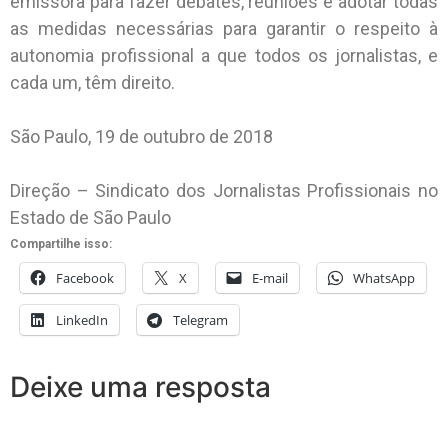
emissora para fazer debates, reuniões e adotar todas
as medidas necessárias para garantir o respeito à
autonomia profissional a que todos os jornalistas, e
cada um, têm direito.
São Paulo, 19 de outubro de 2018
Direção – Sindicato dos Jornalistas Profissionais no
Estado de São Paulo
Compartilhe isso:
Facebook
X
E-mail
WhatsApp
LinkedIn
Telegram
Deixe uma resposta