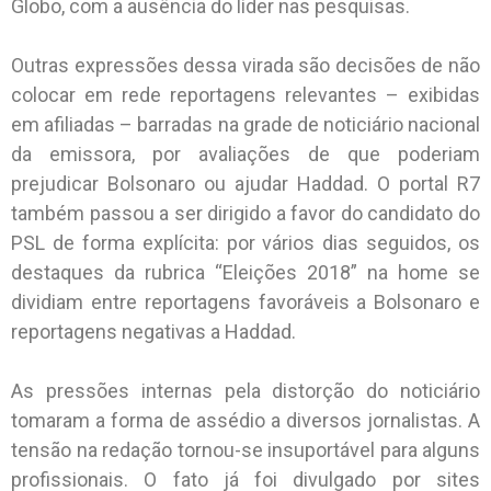
Globo, com a ausência do líder nas pesquisas.
Outras expressões dessa virada são decisões de não
colocar em rede reportagens relevantes – exibidas
em afiliadas – barradas na grade de noticiário nacional
da emissora, por avaliações de que poderiam
prejudicar Bolsonaro ou ajudar Haddad. O portal R7
também passou a ser dirigido a favor do candidato do
PSL de forma explícita: por vários dias seguidos, os
destaques da rubrica “Eleições 2018” na home se
dividiam entre reportagens favoráveis a Bolsonaro e
reportagens negativas a Haddad.
As pressões internas pela distorção do noticiário
tomaram a forma de assédio a diversos jornalistas. A
tensão na redação tornou-se insuportável para alguns
profissionais. O fato já foi divulgado por sites