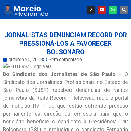
JORNALISTAS DENUNCIAM RECORD POR
PRESSIONÁ-LOS A FAVORECER
BOLSONARO
outubro 20, 2018
Sem comentário
Do Sindicato dos Jornalistas de São Paulo
– O
Sindicato dos Jornalistas Profissionais no Estado de
São Paulo (SJSP) recebeu denúncias de vários
jornalistas da Rede Record – televisão, rádio e portal
de notícias R7 – de que estão sofrendo pressão
permanente da direção da emissora para que o
noticiário beneficie o candidato à Presidência Jair
Bolsonaro (PSL) e prejudique o candidato Fernando