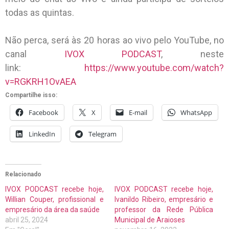
todas as quintas.
Não perca, será às 20 horas ao vivo pelo YouTube, no
canal
IVOX PODCAST
, neste
link:
https://www.youtube.com/watch?
v=RGKRH1OvAEA
Compartilhe isso:
Facebook
X
E-mail
WhatsApp
LinkedIn
Telegram
Relacionado
IVOX PODCAST recebe hoje,
IVOX PODCAST recebe hoje,
Willian Couper, profissional e
Ivanildo Ribeiro, empresário e
empresário da área da saúde
professor da Rede Pública
abril 25, 2024
Municipal de Araioses