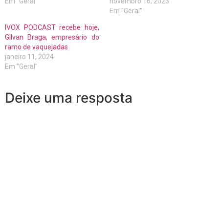
Em "Geral"
novembro 16, 2023
Em "Geral"
IVOX PODCAST recebe hoje,
Gilvan Braga, empresário do
ramo de vaquejadas
janeiro 11, 2024
Em "Geral"
Deixe uma resposta