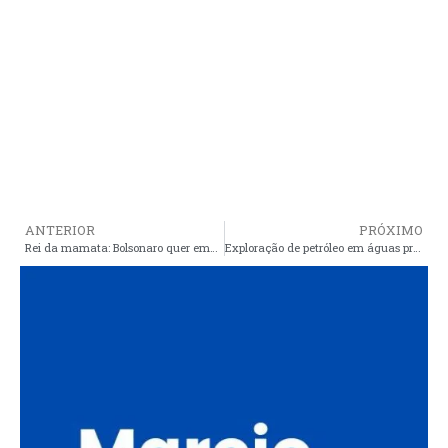
ANTERIOR
PRÓXIMO
Rei da mamata: Bolsonaro quer emplacar mais dois parentes para viverem às custas do estado
Exploração de petróleo em águas profundas no MA é debatida na Sessão Ordinária do Parlamento Amazônico