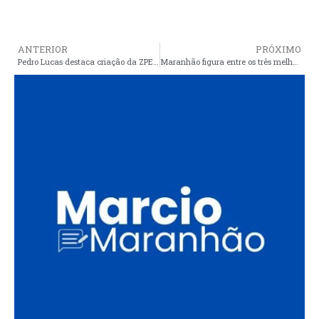
ANTERIOR
PRÓXIMO
Pedro Lucas destaca criação da ZPE do Maranhão
Maranhão figura entre os três melhores desempenhos de alfabetização de crianças entre os estados do Nordeste