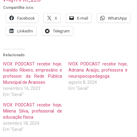
Compartilhe isso:
Facebook
X
E-mail
WhatsApp
LinkedIn
Telegram
Relacionado
IVOX PODCAST recebe hoje,
IVOX PODCAST recebe hoje,
Ivanildo Ribeiro, empresário e
Adriana Araújo, professora e
professor da Rede Pública
neuropsicopedagoga
Municipal de Araioses
agosto 8, 2024
novembro 16, 2023
Em "Geral"
Em "Geral"
IVOX PODCAST recebe hoje,
Milena Silva, profissional de
educação física
setembro 18, 2024
Em "Geral"