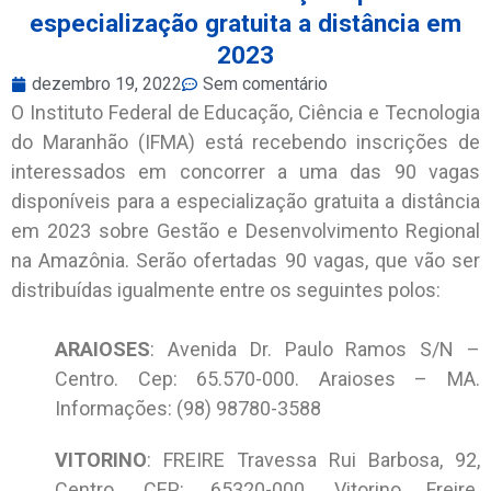
especialização gratuita a distância em
2023
dezembro 19, 2022
Sem comentário
O Instituto Federal de Educação, Ciência e Tecnologia
do Maranhão (IFMA) está recebendo inscrições de
interessados em concorrer a uma das 90 vagas
disponíveis para a especialização gratuita a distância
em 2023 sobre Gestão e Desenvolvimento Regional
na Amazônia. Serão ofertadas 90 vagas, que vão ser
distribuídas igualmente entre os seguintes polos:
ARAIOSES
: Avenida Dr. Paulo Ramos S/N –
Centro. Cep: 65.570-000. Araioses – MA.
Informações: (98) 98780-3588
VITORINO
: FREIRE Travessa Rui Barbosa, 92,
Centro. CEP: 65320-000. Vitorino Freire.