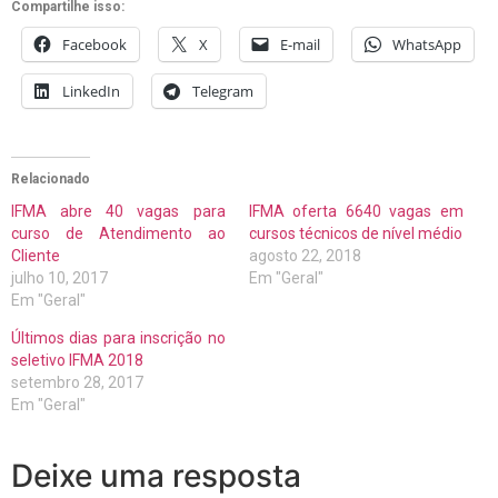
Compartilhe isso:
Facebook
X
E-mail
WhatsApp
LinkedIn
Telegram
Relacionado
IFMA abre 40 vagas para
IFMA oferta 6640 vagas em
curso de Atendimento ao
cursos técnicos de nível médio
Cliente
agosto 22, 2018
julho 10, 2017
Em "Geral"
Em "Geral"
Últimos dias para inscrição no
seletivo IFMA 2018
setembro 28, 2017
Em "Geral"
Deixe uma resposta