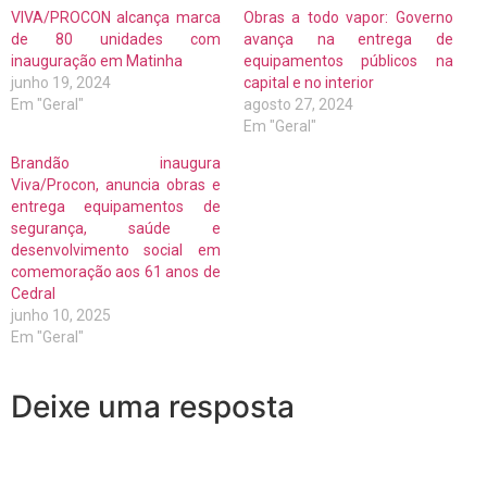
VIVA/PROCON alcança marca
Obras a todo vapor: Governo
de 80 unidades com
avança na entrega de
inauguração em Matinha
equipamentos públicos na
junho 19, 2024
capital e no interior
Em "Geral"
agosto 27, 2024
Em "Geral"
Brandão inaugura
Viva/Procon, anuncia obras e
entrega equipamentos de
segurança, saúde e
desenvolvimento social em
comemoração aos 61 anos de
Cedral
junho 10, 2025
Em "Geral"
Deixe uma resposta