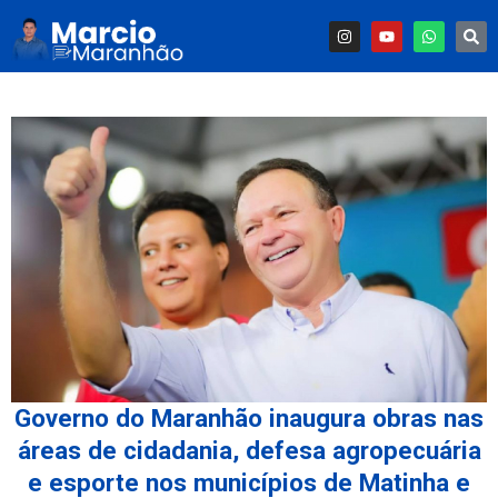
Governo do Maranhão inaugura obras nas
áreas de cidadania, defesa agropecuária
e esporte nos municípios de Matinha e