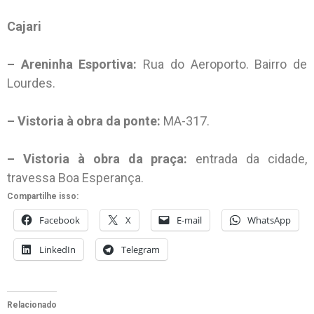
Cajari
– Areninha Esportiva:
Rua do Aeroporto. Bairro de
Lourdes.
– Vistoria à obra da ponte:
MA-317.
– Vistoria à obra da praça:
entrada da cidade,
travessa Boa Esperança.
Compartilhe isso:
Facebook
X
E-mail
WhatsApp
LinkedIn
Telegram
Relacionado