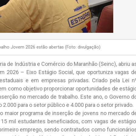
balho Jovem 2026 estão abertas (Foto: divulgação)
ia de Indústria e Comércio do Maranhão (Seinc), abriu a
m 2026 – Eixo Estágio Social, que oportuniza vagas d
staduais e em empresas privadas. Criado pela Lei n
em como objetivo proporcionar oportunidades de estági
nserção no mercado de trabalho. Este ano, o Governo d
2.000 para o setor público e 4.000 para o setor privado.
 o maior programa de inserção de jovens no mercado d
 15 mil estudantes beneficiados, com vagas de estágio
primeiro emprego, sendo contratados como funcionário