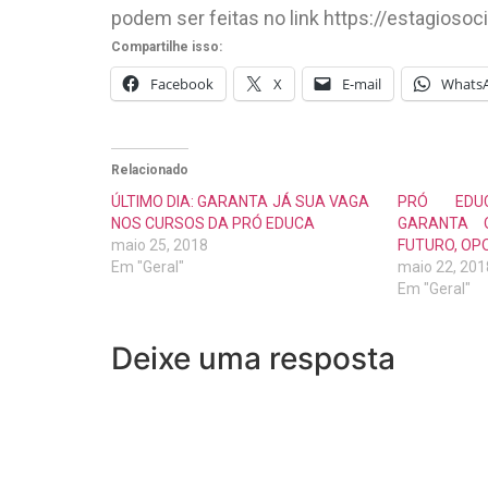
podem ser feitas no link https://estagiosoc
Compartilhe isso:
Facebook
X
E-mail
Whats
Relacionado
ÚLTIMO DIA: GARANTA JÁ SUA VAGA
PRÓ EDU
NOS CURSOS DA PRÓ EDUCA
GARANTA 
maio 25, 2018
FUTURO, OP
Em "Geral"
maio 22, 201
Em "Geral"
Deixe uma resposta