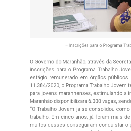
– Inscrições para o Programa Tra
O Governo do Maranhão, através da Secretar
inscrições para o Programa Trabalho Jove
estágio remunerado em órgãos públicos e
11.384/2020, o Programa Trabalho Jovem t
para jovens maranhenses, estimulando a i
Maranhão disponibilizará 6.000 vagas, sendo 
“O Trabalho Jovem já se consolidou como
trabalho. Em cinco anos, já foram mais de
muitos desses conseguiram conquistar o 