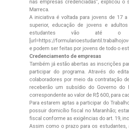
nas empresas credenciadas”, explicou o s
Marreca.
A iniciativa é voltada para jovens de 17 
superior, educação de jovens e adultos
estudantes vão até 
[url=https://formularioestudantil.trabalhojo
e podem ser feitas por jovens de todo o es
Credenciamento de empresas
Também já estão abertas as inscrições p
participar do programa. Através do edi
colaboradores por meio da contratação d
receberão um subsídio do Governo do M
correspondente ao valor de R$ 600, para cad
Para estarem aptas a participar do Trabal
possuir domicílio fiscal no Maranhão; est
fiscal conforme as exigências do art. 19, inc
Assim como o prazo para os estudantes, 