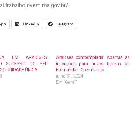
ial.trabalhojovem.ma.gov.br/.
App
LinkedIn
Telegram
CA EM ARAIOSES:
Araioses comtemplada: Abertas as
O SUCESSO DO SEU
inscrições para novas turmas do
ORTUNIDADE ÚNICA
Formando e Cozinhando
8
julho 31, 2024
Em "Geral"