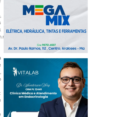
r
,
s
k
.ma.gov.br/[/url]
a
e
,
o
:
e
e