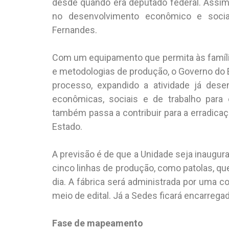
desde quando era deputado federal. Assim 
no desenvolvimento econômico e social
Fernandes.
Com um equipamento que permita às famíli
e metodologias de produção, o Governo do 
processo, expandido a atividade já dese
econômicas, sociais e de trabalho para
também passa a contribuir para a erradicaç
Estado.
A previsão é de que a Unidade seja inaugu
cinco linhas de produção, como patolas, que
dia. A fábrica será administrada por uma 
meio de edital. Já a Sedes ficará encarrega
Fase de mapeamento