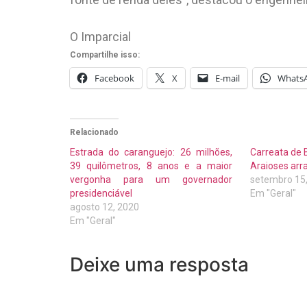
O Imparcial
Compartilhe isso:
Facebook
X
E-mail
Whats
Relacionado
Estrada do caranguejo: 26 milhões,
Carreata de 
39 quilômetros, 8 anos e a maior
Araioses arr
vergonha para um governador
setembro 15
presidenciável
Em "Geral"
agosto 12, 2020
Em "Geral"
Deixe uma resposta