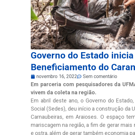
Governo do Estado inicia
Beneficiamento do Cara
novembro 16, 2022
Sem comentário
Em parceria com pesquisadores da UFMA
vivem da coleta na região.
Em abril deste ano, o Governo do Estado
Social (Sedes), deu início a construção da
Carnaubeiras, em Araioses. O espaço tem
mariscagem na região, a fim de gerar mais 
e ostra, além de gerar também economia pa