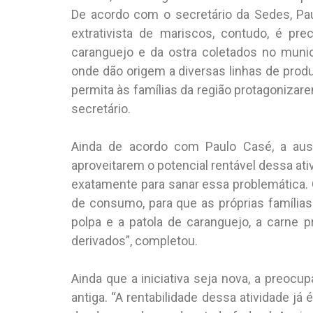
De acordo com o secretário da Sedes, Pau
extrativista de mariscos, contudo, é prec
caranguejo e da ostra coletados no muni
onde dão origem a diversas linhas de produ
permita às famílias da região protagonizar
secretário.
Ainda de acordo com Paulo Casé, a ausê
aproveitarem o potencial rentável dessa at
exatamente para sanar essa problemática.
de consumo, para que as próprias famílias
polpa e a patola de caranguejo, a carne p
derivados”, completou.
Ainda que a iniciativa seja nova, a preocu
antiga. “A rentabilidade dessa atividade 