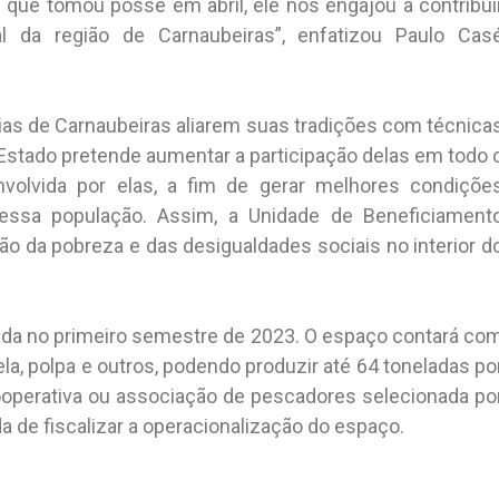
que tomou posse em abril, ele nos engajou a contribui
 da região de Carnaubeiras”, enfatizou Paulo Cas
as de Carnaubeiras aliarem suas tradições com técnica
Estado pretende aumentar a participação delas em todo 
nvolvida por elas, a fim de gerar melhores condiçõe
 essa população. Assim, a Unidade de Beneficiament
ão da pobreza e das desigualdades sociais no interior d
rada no primeiro semestre de 2023. O espaço contará co
la, polpa e outros, podendo produzir até 64 toneladas po
cooperativa ou associação de pescadores selecionada po
da de fiscalizar a operacionalização do espaço.