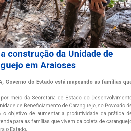
 a construção da Unidade de
nguejo em Araioses
, Governo do Estado está mapeando as famílias qu
, por meio da Secretaria de Estado do Desenvolviment
 Unidade de Beneficiamento de Caranguejo, no Povoado d
 o objetivo de aumentar a produtividade da prática d
renda para as famílias que vivem da coleta de caranguej
ra o Estado.