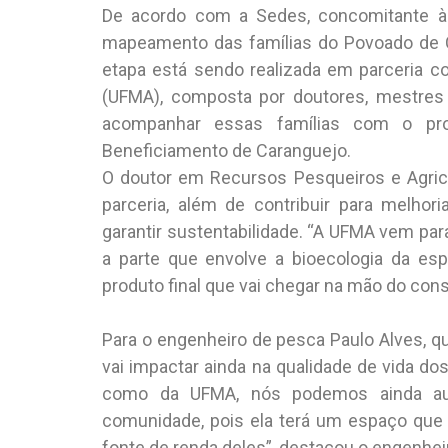
De acordo com a Sedes, concomitante à c
mapeamento das famílias do Povoado de C
etapa está sendo realizada em parceria 
(UFMA), composta por doutores, mestres 
acompanhar essas famílias com o pro
Beneficiamento de Caranguejo.
O doutor em Recursos Pesqueiros e Agricu
parceria, além de contribuir para melho
garantir sustentabilidade. “A UFMA vem par
a parte que envolve a bioecologia da es
produto final que vai chegar na mão do cons
Para o engenheiro de pesca Paulo Alves, q
vai impactar ainda na qualidade de vida d
como da UFMA, nós podemos ainda aum
comunidade, pois ela terá um espaço que i
fonte de renda deles”, destacou o engenhei