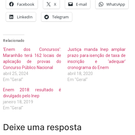
Facebook
X
E-mail
WhatsApp
LinkedIn
Telegram
Relacionado
‘Enem dos Concursos’:
Justiça manda Inep ampliar
Maranhão terá 162 locais de
prazo para isenção de taxa de
aplicação de provas do
inscrição e ‘adequar’
Concurso Público Nacional
cronograma do Enem
abril 25, 2024
abril 18, 2020
Em "Geral"
Em "Geral"
Enem 2018: resultado é
divulgado pelo Inep
janeiro 18, 2019
Em "Geral"
Deixe uma resposta