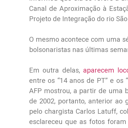
Canal de Aproximação à Estaç
Projeto de Integração do rio São
O mesmo acontece com uma séri
bolsonaristas nas últimas sem
Em outra delas,
aparecem loc
entre os “14 anos de PT” e os
AFP mostrou, a partir de uma 
de 2002, portanto, anterior ao 
pelo chargista Carlos Latuff, co
esclareceu que as fotos foram