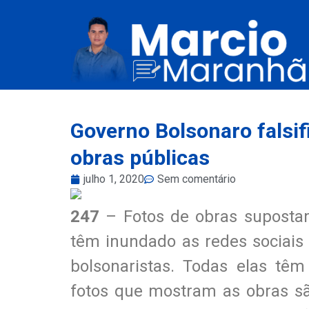
Governo Bolsonaro falsif
obras públicas
julho 1, 2020
Sem comentário
247
– Fotos de obras supostam
têm inundado as redes sociais
bolsonaristas. Todas elas têm
fotos que mostram as obras sã