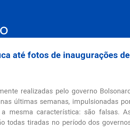
ica até fotos de inaugurações de
ente realizadas pelo governo Bolsonar
 nas últimas semanas, impulsionadas po
 a mesma característica: são falsas. A
o todas tiradas no período dos governo