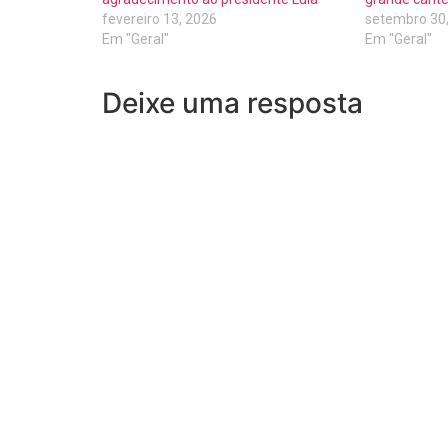
fevereiro 13, 2026
setembro 30
Em "Geral"
Em "Geral"
Deixe uma resposta