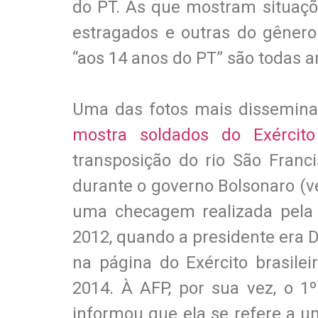
do PT. As que mostram situaç
estragados e outras do gênero
“aos 14 anos do PT” são todas a
Uma das fotos mais disseminad
mostra soldados do Exército
transposição do rio São Franc
durante o governo Bolsonaro (ve
uma checagem realizada pela 
2012, quando a presidente era 
na página do Exército brasile
2014. À AFP, por sua vez, o 1
informou que ela se refere a 