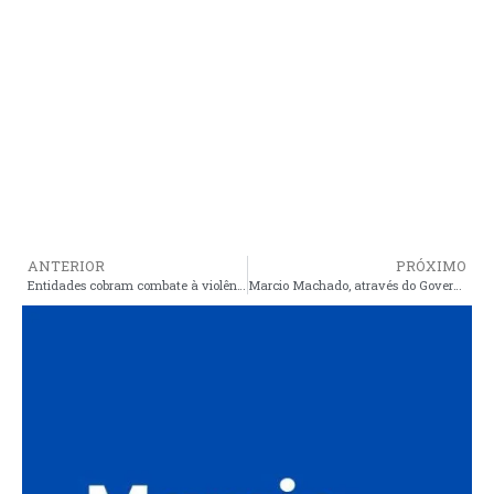
ANTERIOR
PRÓXIMO
Entidades cobram combate à violência política na eleição
Marcio Machado, através do Governo do Estado, leva água a mais duas comunidades de Araioses