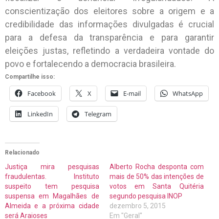
conscientização dos eleitores sobre a origem e a
credibilidade das informações divulgadas é crucial
para a defesa da transparência e para garantir
eleições justas, refletindo a verdadeira vontade do
povo e fortalecendo a democracia brasileira.
Compartilhe isso:
Facebook
X
E-mail
WhatsApp
LinkedIn
Telegram
Relacionado
Justiça mira pesquisas
Alberto Rocha desponta com
fraudulentas. Instituto
mais de 50% das intenções de
suspeito tem pesquisa
votos em Santa Quitéria
suspensa em Magalhães de
segundo pesquisa INOP
Almeida e a próxima cidade
dezembro 5, 2015
será Araioses
Em "Geral"