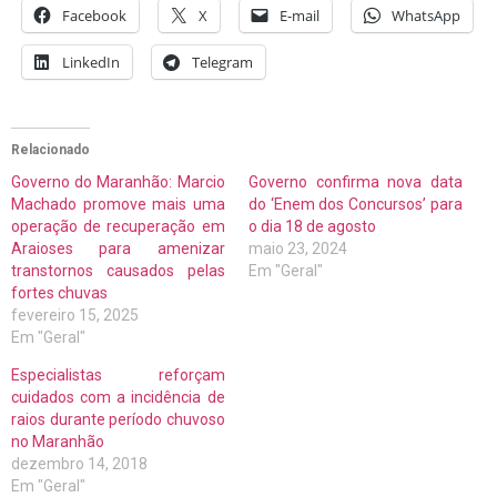
Facebook
X
E-mail
WhatsApp
LinkedIn
Telegram
Relacionado
Governo do Maranhão: Marcio
Governo confirma nova data
Machado promove mais uma
do ‘Enem dos Concursos’ para
operação de recuperação em
o dia 18 de agosto
Araioses para amenizar
maio 23, 2024
transtornos causados pelas
Em "Geral"
fortes chuvas
fevereiro 15, 2025
Em "Geral"
Especialistas reforçam
cuidados com a incidência de
raios durante período chuvoso
no Maranhão
dezembro 14, 2018
Em "Geral"