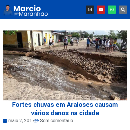
Fortes chuvas em Araioses causam
vários danos na cidade
maio 2, 2017
Sem comentário