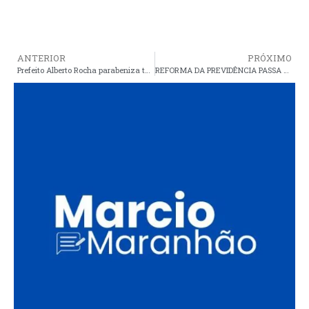
ANTERIOR
PRÓXIMO
Prefeito Alberto Rocha parabeniza todos os trabalhadores pelo seu dia
REFORMA DA PREVIDÊNCIA PASSA NA COMISSÃO, MAS NÃO TEM DATA PARA IR A PLENÁRIO