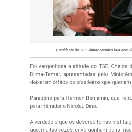
Presidente do TSE Gilmar Mendes fala com de
Foi vergonhosa a atitude do TSE. Cheios 
Dilma-Temer, apresentadas pelo Ministério
deixaram órfãos os brasileiros que queriam e
Parabéns para Herman Benjamin, que retru
para intimidar o Nicolau Dino.
A verdade é que os descrédito nas instituiç
que, muitas vezes, envergonham bons magis