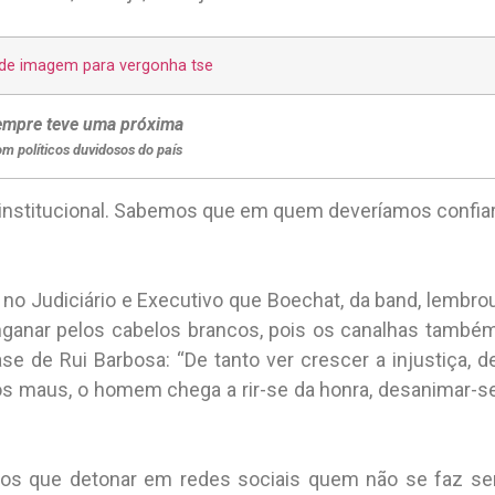
empre teve uma próxima
m políticos duvidosos do país
 institucional. Sabemos
que em quem deveríamos confiar
, no Judiciário e Executivo que Boechat, da band, lembro
nganar pelos cabelos brancos, pois os canalhas també
e de Rui Barbosa: “De tanto ver crescer a injustiça, d
os maus, o homem chega a rir-se da honra, desanimar-s
os que detonar em redes sociais quem não se faz se