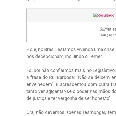
Gilmar s
relação co
Hoje, no Brasil, estamos vivendo uma crise
nos decepcionam, incluindo o Temer.
Foi por não confiarmos mais no Legislativo
a frase do Rui Barbosa: “Não se deixem e
envelhecem”. E acrescentou com outra fras
tanto ver agigantar-se o poder nas mãos d
de justiça e ter vergonha de ser honesto”.
Ora, não devemos apenas resmungar, tem