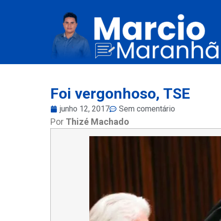
Foi vergonhoso, TSE
junho 12, 2017
Sem comentário
Por
Thizé Machado