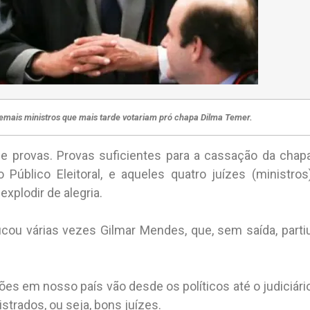
mais ministros que mais tarde votariam pró chapa Dilma Temer.
de provas. Provas suficientes para a cassação da chap
 Público Eleitoral, e aqueles quatro juízes (ministros
xplodir de alegria.
cou várias vezes Gilmar Mendes, que, sem saída, parti
ões em nosso país vão desde os políticos até o judiciári
trados, ou seja, bons juízes.