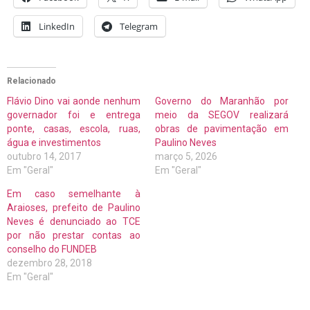
LinkedIn
Telegram
Relacionado
Flávio Dino vai aonde nenhum
Governo do Maranhão por
governador foi e entrega
meio da SEGOV realizará
ponte, casas, escola, ruas,
obras de pavimentação em
água e investimentos
Paulino Neves
outubro 14, 2017
março 5, 2026
Em "Geral"
Em "Geral"
Em caso semelhante à
Araioses, prefeito de Paulino
Neves é denunciado ao TCE
por não prestar contas ao
conselho do FUNDEB
dezembro 28, 2018
Em "Geral"