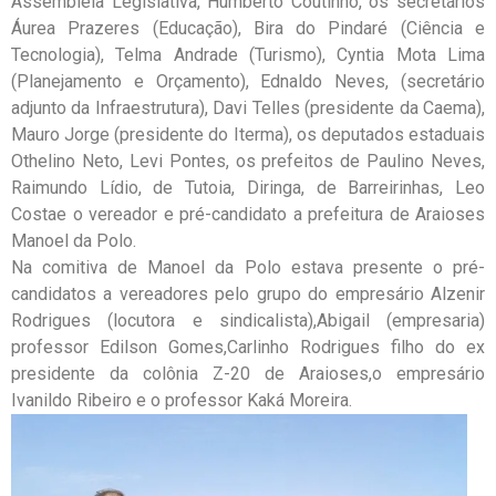
Assembleia Legislativa, Humberto Coutinho, os secretários
Áurea Prazeres (Educação), Bira do Pindaré (Ciência e
Tecnologia), Telma Andrade (Turismo), Cyntia Mota Lima
(Planejamento e Orçamento), Ednaldo Neves, (secretário
adjunto da Infraestrutura), Davi Telles (presidente da Caema),
Mauro Jorge (presidente do Iterma), os deputados estaduais
Othelino Neto, Levi Pontes, os prefeitos de Paulino Neves,
Raimundo Lídio, de Tutoia, Diringa, de Barreirinhas, Leo
Costae o vereador e pré-candidato a prefeitura de Araioses
Manoel da Polo.
Na comitiva de Manoel da Polo estava presente o pré-
candidatos a vereadores pelo grupo do empresário Alzenir
Rodrigues (locutora e sindicalista),Abigail (empresaria)
professor Edilson Gomes,Carlinho Rodrigues filho do ex
presidente da colônia Z-20 de Araioses,o empresário
Ivanildo Ribeiro e o professor Kaká Moreira.