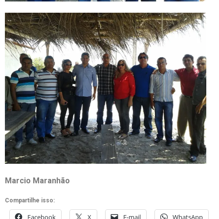
Marcio Maranhão
Compartilhe isso:
Facebook
X
E-mail
WhatsApp