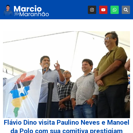
Flávio Dino visita Paulino Neves e Manoel
da Polo com sua comitiva prestigiam