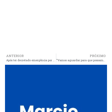
ANTERIOR
PRÓXIMO
Após ter decretado emergência por estiagem, Cristino agora quer recursos do governo estadual e federal por conta de enchentes
“Vamos aguardar para que possamos encontrar Lula”, diz Nobel da Paz