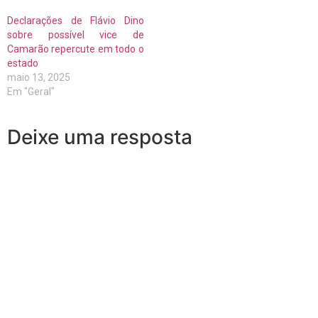
Declarações de Flávio Dino
sobre possível vice de
Camarão repercute em todo o
estado
maio 13, 2025
Em "Geral"
Deixe uma resposta