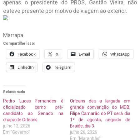
apenas o presidente do PROS, Gastão Vieira, não
esteve presente por motivo de viagem ao exterior.
Marrapa
Compartilhe isso:
Facebook
X
E-mail
WhatsApp
LinkedIn
Telegram
Relacionado
Pedro Lucas Fernandes é
Orleans deu a largada em
oficializado como pré-
grande convenção do MDB,
candidato ao Senado na
Filipe Camarão do PT será dia
chapa de Orleans
1º de agosto, seguido de
julho 13, 2026
Braide, dia 3
Em "Governo"
julho 26, 2026
Em "Maranhão"