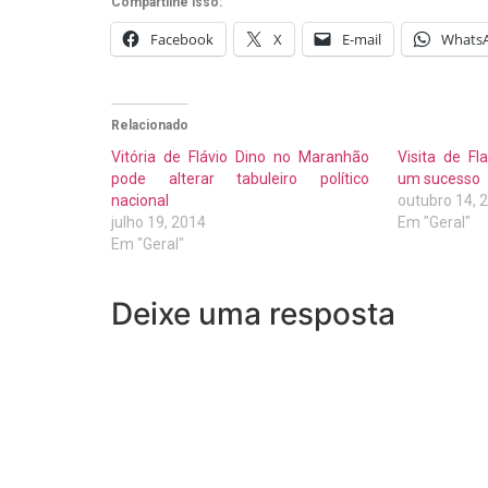
Compartilhe isso:
Facebook
X
E-mail
Whats
Relacionado
Vitória de Flávio Dino no Maranhão
Visita de Fl
pode alterar tabuleiro político
um sucesso
nacional
outubro 14, 
julho 19, 2014
Em "Geral"
Em "Geral"
Deixe uma resposta