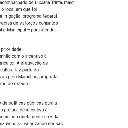
 acompanhado de Luciana Trinta, maior
é o local em que foi
e irrigação, programa federal
precisa de esforços conjuntos
l e Municipal – para atender
 prioridade
anhão com o incentivo à
ricultor. A efetivação de
cultura faz parte do
vos pelo Maranhão, proposta
rno do estado.
 de políticas públicas para a
 política de incentivo à
incidindo diretamente na vida
ranhenses, valorizando nossas