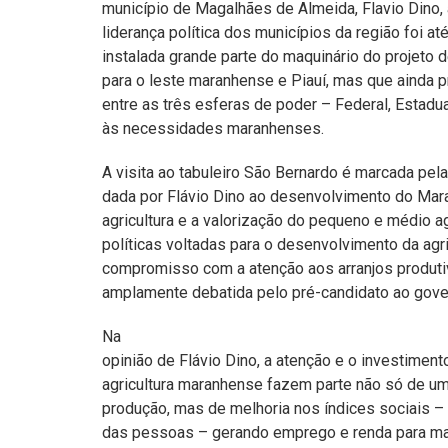
município de Magalhães de Almeida, Flavio Dino,
liderança política dos municípios da região foi at
instalada grande parte do maquinário do projeto d
para o leste maranhense e Piauí, mas que ainda 
entre as três esferas de poder – Federal, Estadua
às necessidades maranhenses.
A visita ao tabuleiro São Bernardo é marcada pela
dada por Flávio Dino ao desenvolvimento do Mar
agricultura e a valorização do pequeno e médio ag
políticas voltadas para o desenvolvimento da agri
compromisso com a atenção aos arranjos produti
amplamente debatida pelo pré-candidato ao gove
Na
opinião de Flávio Dino, a atenção e o investimento
agricultura maranhense fazem parte não só de uma
produção, mas de melhoria nos índices sociais – 
das pessoas – gerando emprego e renda para ma