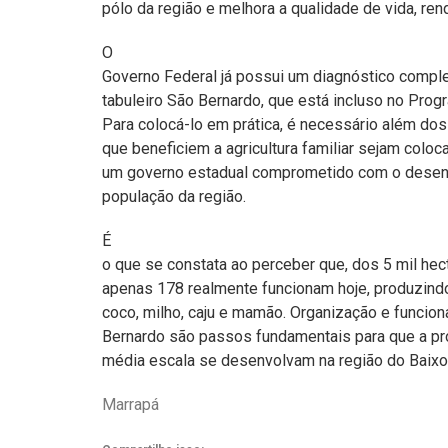
pólo da região e melhora a qualidade de vida, re
O
Governo Federal já possui um diagnóstico compl
tabuleiro São Bernardo, que está incluso no Pro
Para colocá-lo em prática, é necessário além dos
que beneficiem a agricultura familiar sejam colo
um governo estadual comprometido com o desenv
população da região.
É
o que se constata ao perceber que, dos 5 mil hect
apenas 178 realmente funcionam hoje, produzindo
coco, milho, caju e mamão. Organização e funcio
Bernardo são passos fundamentais para que a pr
média escala se desenvolvam na região do Baixo
Marrapá