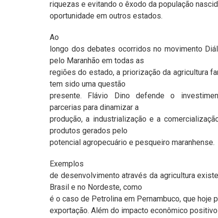
riquezas e evitando o êxodo da população nasci
oportunidade em outros estados.
Ao
longo dos debates ocorridos no movimento Diá
pelo Maranhão em todas as
regiões do estado, a priorização da agricultura fa
tem sido uma questão
presente. Flávio Dino defende o investime
parcerias para dinamizar a
produção, a industrialização e a comercializaçã
produtos gerados pelo
potencial agropecuário e pesqueiro maranhense.
Exemplos
de desenvolvimento através da agricultura exist
Brasil e no Nordeste, como
é o caso de Petrolina em Pernambuco, que hoje 
exportação. Além do impacto econômico positivo 