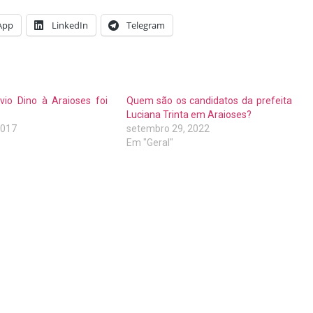
App
LinkedIn
Telegram
avio Dino à Araioses foi
Quem são os candidatos da prefeita
Luciana Trinta em Araioses?
2017
setembro 29, 2022
Em "Geral"