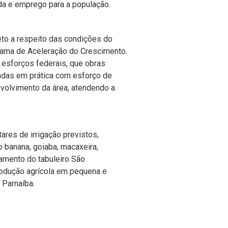
nda e emprego para a população.
eto a respeito das condições do
grama de Aceleração do Crescimento.
 esforços federais, que obras
cadas em prática com esforço de
olvimento da área, atendendo a
ares de irrigação previstos,
 banana, goiaba, macaxeira,
namento do tabuleiro São
odução agrícola em pequena e
 Parnaíba.