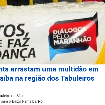
rinta arrastam uma multidão em
naíba na região dos Tabuleiros
buleiro de São
 para o Baixo Parnaíba. No