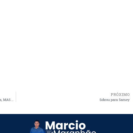
PRÓXIMO
Manifestações culturais de bairros receberão apoio da Prefeitura, MAS EM PARNAIBA
Sobrou para Sarney