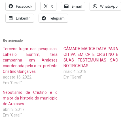
Facebook
X
E-mail
WhatsApp
LinkedIn
Telegram
Relacionado
Terceiro lugar nas pesquisas,
CÂMARA MARCA DATA PARA
Lahésio Bonfim, terá
OITIVA EM CP E CRISTINO E
campanha em Araioses
SUAS TESTEMUNHAS SÃO
coordenada pelo o ex-prefeito
NOTIFICADAS
Cristino Gonçalves
maio 4, 2018
agosto 16, 2022
Em "Geral"
Em "Geral"
Nepotismo de Cristino é o
maior da historia do município
de Araioses
abril 3, 2017
Em "Geral"