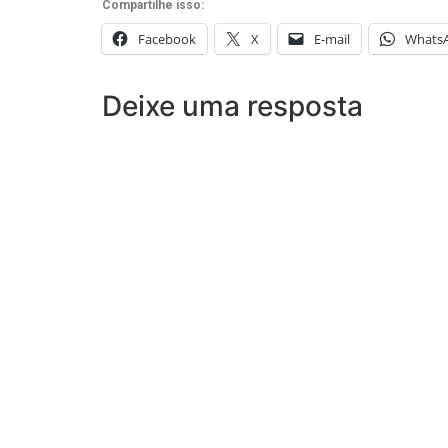
Compartilhe isso:
Facebook
X
E-mail
Whats
Deixe uma resposta