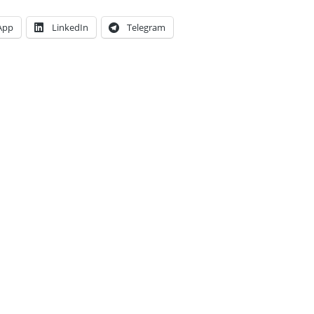
App
LinkedIn
Telegram