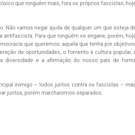
tóxico que ninguém mais, fora os próprios fascistas, hoj
nto. Não vamos negar ajuda de qualquer um que esteja d
a antifascista. Para que ninguém se engane, porém, hoj
emocracia que queremos: aquela que tenha por objetivo
geração de oportunidades, o fomento à cultura popular, 
 da diversidade e a afirmação do nosso país de form
ipal inimigo – todos juntos contra os fascistas – ma
ar juntos, porém marcharemos separados.