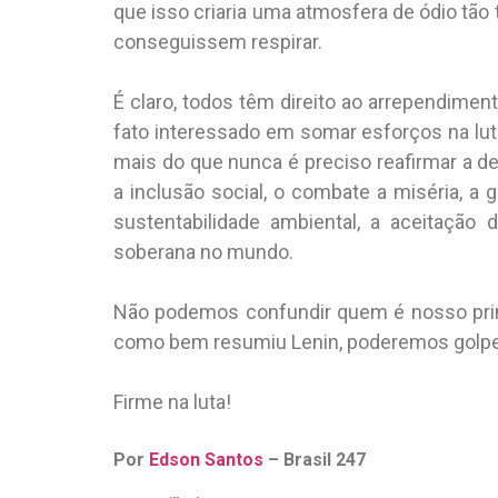
que isso criaria uma atmosfera de ódio tão 
conseguissem respirar.
É claro, todos têm direito ao arrependime
fato interessado em somar esforços na lut
mais do que nunca é preciso reafirmar a d
a inclusão social, o combate a miséria, a 
sustentabilidade ambiental, a aceitação
soberana no mundo.
Não podemos confundir quem é nosso princ
como bem resumiu Lenin, poderemos golpe
Firme na luta!
Por
Edson Santos
– Brasil 247