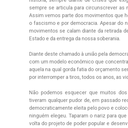
sempre se articula para circunscrever as
Assim vemos parte dos movimentos que ho
o fascismo e por democracia. Apesar do no
movimentos se calam diante da retirada de 
Estado e da entrega da nossa soberania.
Diante deste chamado à união pela democrac
com um modelo econômico que concentra r
aquela na qual gorda fatia do orçamento se
por interromper a tiros, todos os anos, as 
Não podemos esquecer que muitos dos 
tiveram qualquer pudor de, em passado re
democraticamente eleita pelo povo e coloc
ninguém elegeu. Taparam o nariz para que 
volta do projeto de poder popular e desenv