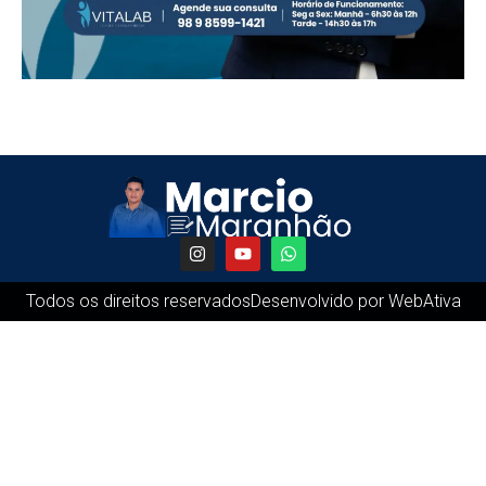
Todos os direitos reservados
Desenvolvido por WebAtiva