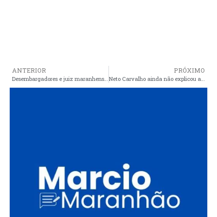
ANTERIOR
PRÓXIMO
Desembargadores e juiz maranhenses são alvos de processo administrativo do CNJ
Neto Carvalho ainda não explicou ao TCE o gasto de quase 15 milhões em estradas vicinais