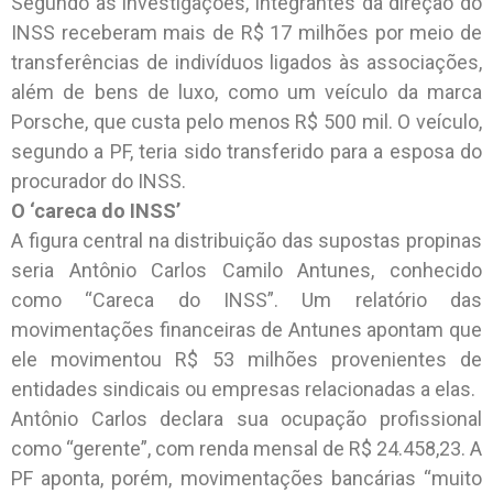
Segundo as investigações, integrantes da direção do
INSS receberam mais de R$ 17 milhões por meio de
transferências de indivíduos ligados às associações,
além de bens de luxo, como um veículo da marca
Porsche, que custa pelo menos R$ 500 mil. O veículo,
segundo a PF, teria sido transferido para a esposa do
procurador do INSS.
O ‘careca do INSS’
A figura central na distribuição das supostas propinas
seria Antônio Carlos Camilo Antunes, conhecido
como “Careca do INSS”. Um relatório das
movimentações financeiras de Antunes apontam que
ele movimentou R$ 53 milhões provenientes de
entidades sindicais ou empresas relacionadas a elas.
Antônio Carlos declara sua ocupação profissional
como “gerente”, com renda mensal de R$ 24.458,23. A
PF aponta, porém, movimentações bancárias “muito