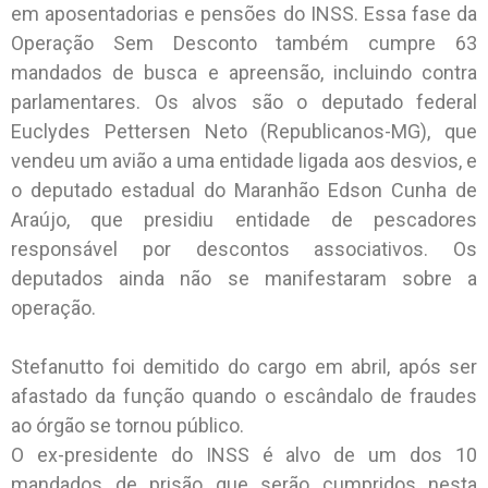
em aposentadorias e pensões do INSS. Essa fase da
Operação Sem Desconto também cumpre 63
mandados de busca e apreensão, incluindo contra
parlamentares. Os alvos são o deputado federal
Euclydes Pettersen Neto (Republicanos-MG), que
vendeu um avião a uma entidade ligada aos desvios, e
o deputado estadual do Maranhão Edson Cunha de
Araújo, que presidiu entidade de pescadores
responsável por descontos associativos. Os
deputados ainda não se manifestaram sobre a
operação.
Stefanutto foi demitido do cargo em abril, após ser
afastado da função quando o escândalo de fraudes
ao órgão se tornou público.
O ex-presidente do INSS é alvo de um dos 10
mandados de prisão que serão cumpridos nesta