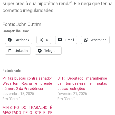
superiores à sua hipotética renda”. Ele nega que tenha
cometido irregularidades.
Fonte: John Cutrim
Compartilhe isso:
Facebook
X
E-mail
WhatsApp
LinkedIn
Telegram
Relacionado
PF faz buscas contra senador
STF: Deputado maranhense
Weverton Rocha e prende
de tornozeleira e muitas
número 2 da Previdência
outras restrições
dezembro 18, 2025
fevereiro 21, 2026
Em "Geral"
Em "Geral"
MINISTRO DO TRABALHO É
AFASTADO PELO STF E PF