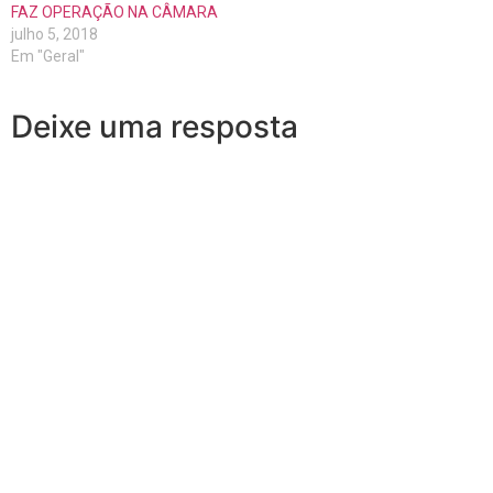
FAZ OPERAÇÃO NA CÂMARA
julho 5, 2018
Em "Geral"
Deixe uma resposta