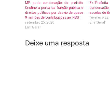
MP pede condenação do prefeito
Ex-‘Prefeit
Cristino a perca da função pública e
condenação:
direitos políticos por desvio de quase
escolas de 
9 milhões de contribuições ao INSS
fevereiro 28
setembro 25, 2020
Em "Geral"
Em "Geral"
Deixe uma resposta