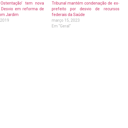
a Ostentação’ tem nova
Tribunal mantém condenação de ex-
 Desvio em reforma de
prefeito por desvio de recursos
Bom Jardim
federais da Saúde
, 2019
março 15, 2023
Em "Geral"