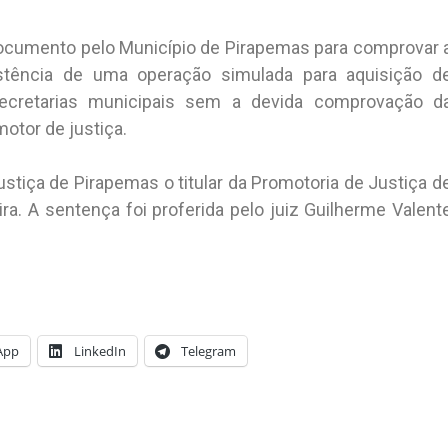
ocumento pelo Município de Pirapemas para comprovar 
istência de uma operação simulada para aquisição d
ecretarias municipais sem a devida comprovação d
motor de justiça.
tiça de Pirapemas o titular da Promotoria de Justiça d
ra. A sentença foi proferida pelo juiz Guilherme Valent
App
LinkedIn
Telegram