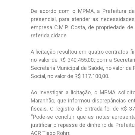
De acordo com o MPMA, a Prefeitura de P
presencial, para atender as necessidade
empresa C.M.P. Costa, de propriedade de 
referida cidade.
A licitação resultou em quatro contratos 
no valor de R$ 340.455,00; com a Secretar
Secretaria Municipal de Saúde, no valor de
Social, no valor de R$ 117.100,00.
Ao investigar a licitação, o MPMA solic
Maranhão, que informou discrepâncias ent
fiscais. O registro de entrada foi de R$ 3
“Pode-se concluir que as notas apresent
justificar o repasse de dinheiro da Prefei
ACP, Tiago Rohrr.