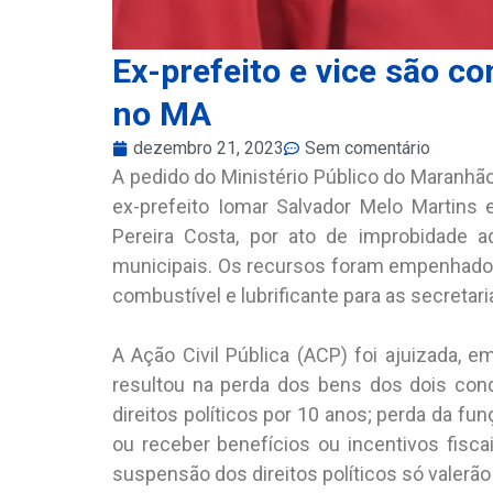
Ex-prefeito e vice são c
no MA
dezembro 21, 2023
Sem comentário
A pedido do Ministério Público do Maranhão,
ex-prefeito Iomar Salvador Melo Martins e
Pereira Costa, por ato de improbidade a
municipais. Os recursos foram empenhados 
combustível e lubrificante para as secretari
A Ação Civil Pública (ACP) foi ajuizada, e
resultou na perda dos bens dos dois con
direitos políticos por 10 anos; perda da fu
ou receber benefícios ou incentivos fiscai
suspensão dos direitos políticos só valerão