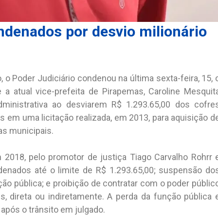
ondenados por desvio milionário
 o Poder Judiciário condenou na última sexta-feira, 15, 
 a atual vice-prefeita de Pirapemas, Caroline Mesquit
dministrativa ao desviarem R$ 1.293.65,00 dos cofre
em uma licitação realizada, em 2013, para aquisição d
as municipais.
m 2018, pelo promotor de justiça Tiago Carvalho Rohrr 
denados até o limite de R$ 1.293.65,00; suspensão do
nção pública; e proibição de contratar com o poder públic
s, direta ou indiretamente. A perda da função pública 
 após o trânsito em julgado.