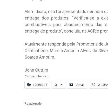
Além disso, não foi apresentado nenhum d
entrega dos produtos. “Verifica-se a ex
combustíveis para abastecimento das s
entrega do produto”, concluiu, na ACP, o pro
Atualmente responde pela Promotoria de Jus
Cantanhede, Márcio Antônio Alves de Olivei
Soares Amorim.
John Cutrim
Compartilhe isso:
Facebook
X
E-mail
Whats
Relacionado