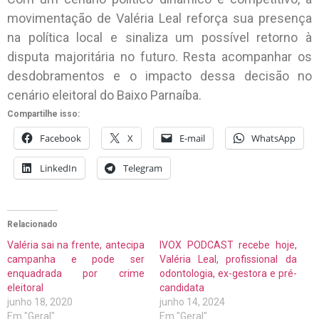
movimentação de Valéria Leal reforça sua presença
na política local e sinaliza um possível retorno à
disputa majoritária no futuro. Resta acompanhar os
desdobramentos e o impacto dessa decisão no
cenário eleitoral do Baixo Parnaíba.
Compartilhe isso:
Facebook
X
E-mail
WhatsApp
LinkedIn
Telegram
Relacionado
Valéria sai na frente, antecipa
IVOX PODCAST recebe hoje,
campanha e pode ser
Valéria Leal, profissional da
enquadrada por crime
odontologia, ex-gestora e pré-
eleitoral
candidata
junho 18, 2020
junho 14, 2024
Em "Geral"
Em "Geral"