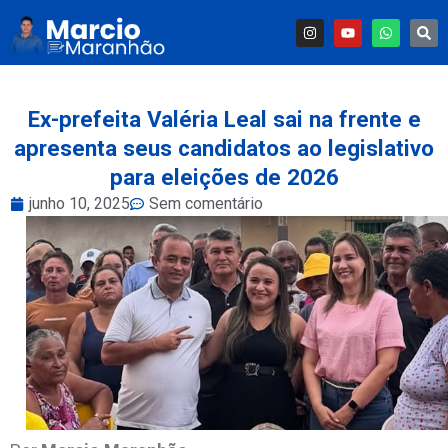
Ex-prefeita Valéria Leal sai na frente e
apresenta seus candidatos ao legislativo
para eleições de 2026
junho 10, 2025
Sem comentário