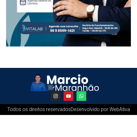
Todos os direitos reservados
Desenvolvido por WebAtiva