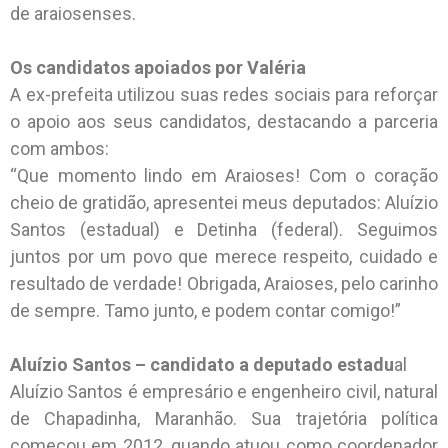
de araiosenses.
Os candidatos apoiados por Valéria
A ex-prefeita utilizou suas redes sociais para reforçar
o apoio aos seus candidatos, destacando a parceria
com ambos:
“Que momento lindo em Araioses! Com o coração
cheio de gratidão, apresentei meus deputados: Aluízio
Santos (estadual) e Detinha (federal). Seguimos
juntos por um povo que merece respeito, cuidado e
resultado de verdade! Obrigada, Araioses, pelo carinho
de sempre. Tamo junto, e podem contar comigo!”
Aluízio Santos – candidato a deputado estadu
al
Aluízio Santos é empresário e engenheiro civil, natural
de Chapadinha, Maranhão. Sua trajetória política
começou em 2012, quando atuou como coordenador