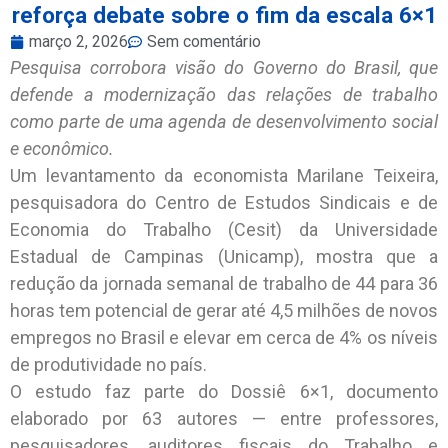
reforça debate sobre o fim da escala 6×1
março 2, 2026
Sem comentário
Pesquisa corrobora visão do Governo do Brasil, que
defende a modernização das relações de trabalho
como parte de uma agenda de desenvolvimento social
e econômico.
Um levantamento da economista Marilane Teixeira,
pesquisadora do Centro de Estudos Sindicais e de
Economia do Trabalho (Cesit) da Universidade
Estadual de Campinas (Unicamp), mostra que a
redução da jornada semanal de trabalho de 44 para 36
horas tem potencial de gerar até 4,5 milhões de novos
empregos no Brasil e elevar em cerca de 4% os níveis
de produtividade no país.
O estudo faz parte do Dossiê 6×1, documento
elaborado por 63 autores — entre professores,
pesquisadores, auditores fiscais do Trabalho e