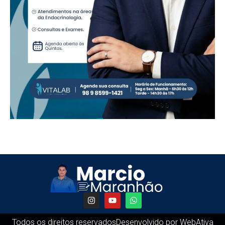
Todos os direitos reservados
Desenvolvido por WebAtiva