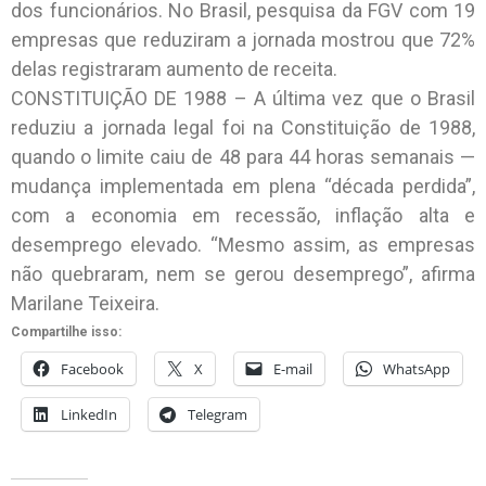
dos funcionários. No Brasil, pesquisa da FGV com 19
empresas que reduziram a jornada mostrou que 72%
delas registraram aumento de receita.
CONSTITUIÇÃO DE 1988 – A última vez que o Brasil
reduziu a jornada legal foi na Constituição de 1988,
quando o limite caiu de 48 para 44 horas semanais —
mudança implementada em plena “década perdida”,
com a economia em recessão, inflação alta e
desemprego elevado. “Mesmo assim, as empresas
não quebraram, nem se gerou desemprego”, afirma
Marilane Teixeira.
Compartilhe isso:
Facebook
X
E-mail
WhatsApp
LinkedIn
Telegram