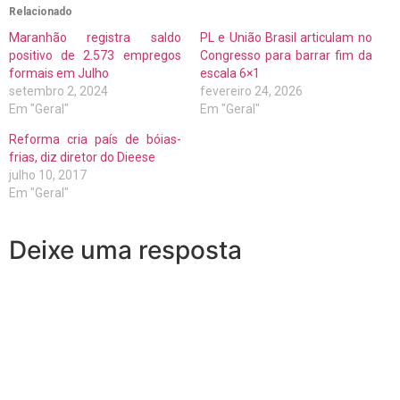
Relacionado
Maranhão registra saldo
PL e União Brasil articulam no
positivo de 2.573 empregos
Congresso para barrar fim da
formais em Julho
escala 6×1
setembro 2, 2024
fevereiro 24, 2026
Em "Geral"
Em "Geral"
Reforma cria país de bóias-
frias, diz diretor do Dieese
julho 10, 2017
Em "Geral"
Deixe uma resposta