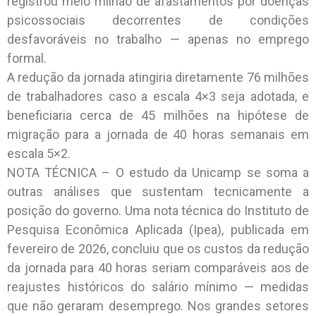
registrou meio milhão de afastamentos por doenças
psicossociais decorrentes de condições
desfavoráveis no trabalho — apenas no emprego
formal.
A redução da jornada atingiria diretamente 76 milhões
de trabalhadores caso a escala 4×3 seja adotada, e
beneficiaria cerca de 45 milhões na hipótese de
migração para a jornada de 40 horas semanais em
escala 5×2.
NOTA TÉCNICA – O estudo da Unicamp se soma a
outras análises que sustentam tecnicamente a
posição do governo. Uma nota técnica do Instituto de
Pesquisa Econômica Aplicada (Ipea), publicada em
fevereiro de 2026, concluiu que os custos da redução
da jornada para 40 horas seriam comparáveis aos de
reajustes históricos do salário mínimo — medidas
que não geraram desemprego. Nos grandes setores