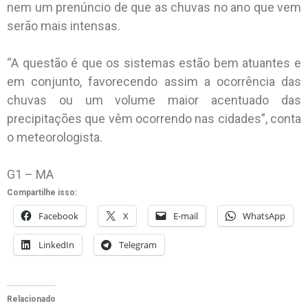
nem um prenúncio de que as chuvas no ano que vem
serão mais intensas.
“A questão é que os sistemas estão bem atuantes e
em conjunto, favorecendo assim a ocorrência das
chuvas ou um volume maior acentuado das
precipitações que vêm ocorrendo nas cidades”, conta
o meteorologista.
G1 – MA
Compartilhe isso:
Facebook
X
E-mail
WhatsApp
LinkedIn
Telegram
Relacionado