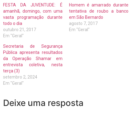
FESTA DA JUVENTUDE: É
Homem é amarrado durante
amanhã, domingo, com uma
tentativa de roubo a banco
vasta programação durante
em São Bernardo
todo o dia
agosto 7, 2017
outubro 21, 2017
Em "Geral"
Em "Geral"
Secretaria de Segurança
Pública apresenta resultados
da Operação Shamar em
entrevista coletiva, nesta
terça (3)
setembro 2, 2024
Em "Geral"
Deixe uma resposta