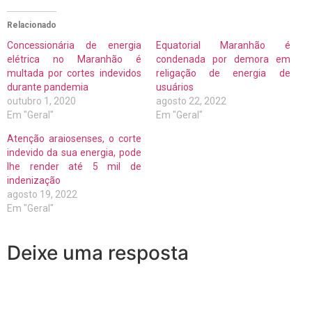
Relacionado
Concessionária de energia
Equatorial Maranhão é
elétrica no Maranhão é
condenada por demora em
multada por cortes indevidos
religação de energia de
durante pandemia
usuários
outubro 1, 2020
agosto 22, 2022
Em "Geral"
Em "Geral"
Atenção araiosenses, o corte
indevido da sua energia, pode
lhe render até 5 mil de
indenização
agosto 19, 2022
Em "Geral"
Deixe uma resposta