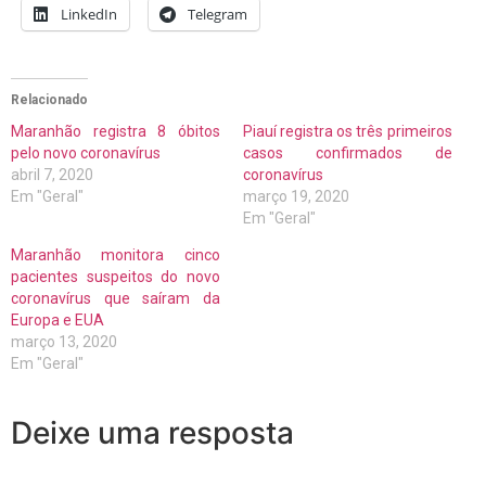
LinkedIn
Telegram
Relacionado
Maranhão registra 8 óbitos
Piauí registra os três primeiros
pelo novo coronavírus
casos confirmados de
abril 7, 2020
coronavírus
Em "Geral"
março 19, 2020
Em "Geral"
Maranhão monitora cinco
pacientes suspeitos do novo
coronavírus que saíram da
Europa e EUA
março 13, 2020
Em "Geral"
Deixe uma resposta