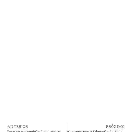
ANTERIOR
PRÓXIMO
Por pura perseguição à araiosenses, Cristino atrasa o salário até do vice Manoel da Polo
Mais uma vez a Educação de Araioses sofre um golpe pelos vereadores que apoiam o Cristino