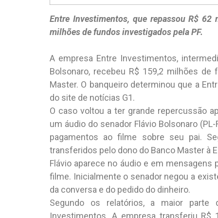
Entre Investimentos, que repassou R$ 62 
milhões de fundos investigados pela PF.
A empresa Entre Investimentos, intermedi
Bolsonaro, recebeu R$ 159,2 milhões de f
Master. O banqueiro determinou que a Entr
do site de notícias G1.
O caso voltou a ter grande repercussão a
um áudio do senador Flávio Bolsonaro (PL-R
pagamentos ao filme sobre seu pai. Se
transferidos pelo dono do Banco Master à E
Flávio aparece no áudio e em mensagens p
filme. Inicialmente o senador negou a exis
da conversa e do pedido do dinheiro.
Segundo os relatórios, a maior parte
Investimentos. A empresa transferiu R$ 