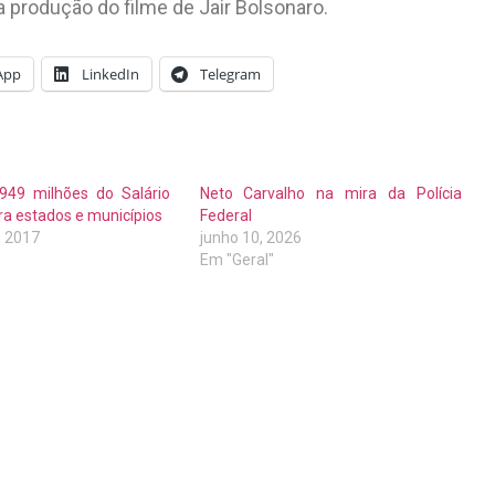
 produção do filme de Jair Bolsonaro.
App
LinkedIn
Telegram
 949 milhões do Salário
Neto Carvalho na mira da Polícia
a estados e municípios
Federal
, 2017
junho 10, 2026
Em "Geral"