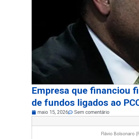
Empresa que financiou f
de fundos ligados ao PC
maio 15, 2026
Sem comentário
Flávio Bolsonaro 