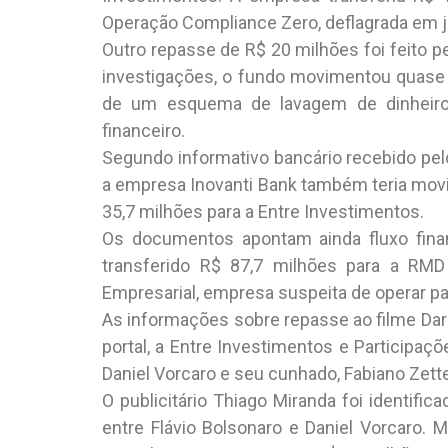
Operação Compliance Zero, deflagrada em ja
Outro repasse de R$ 20 milhões foi feito p
investigações, o fundo movimentou quase
de um esquema de lavagem de dinheiro
financeiro.
Segundo informativo bancário recebido pelo
a empresa Inovanti Bank também teria mov
35,7 milhões para a Entre Investimentos.
Os documentos apontam ainda fluxo finan
transferido R$ 87,7 milhões para a RMD
Empresarial, empresa suspeita de operar pa
As informações sobre repasse ao filme Dark
portal, a Entre Investimentos e Particip
Daniel Vorcaro e seu cunhado, Fabiano Zette
O publicitário Thiago Miranda foi identifi
entre Flávio Bolsonaro e Daniel Vorcaro. 