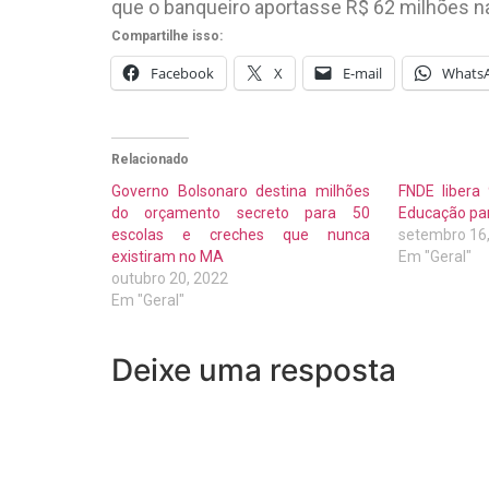
que o banqueiro aportasse R$ 62 milhões na
Compartilhe isso:
Facebook
X
E-mail
Whats
Relacionado
Governo Bolsonaro destina milhões
FNDE libera
do orçamento secreto para 50
Educação par
escolas e creches que nunca
setembro 16
existiram no MA
Em "Geral"
outubro 20, 2022
Em "Geral"
Deixe uma resposta