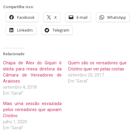
Compartilhe isso:
Facebook
X
E-mail
WhatsApp
LinkedIn
Telegram
Relacionado
Chapa de Alex do Giquiri é
Quem são os vereadores que
eleita para mesa diretora da
Cristino quer ver pelas costas
Câmara de Vereadores de
setembro 20, 2017
Araioses
Em "Geral"
setembro 4, 2018
Em "Geral"
Mais uma sessão esvaziada
pelos vereadores que apoiam
Cristino
julho 1, 2020
Em "Geral"