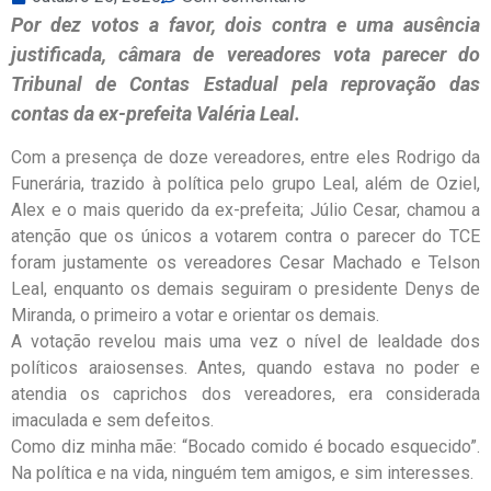
Por dez votos a favor, dois contra e uma ausência
justificada, câmara de vereadores vota parecer do
Tribunal de Contas Estadual pela reprovação das
contas da ex-prefeita Valéria Leal.
Com a presença de doze vereadores, entre eles Rodrigo da
Funerária, trazido à política pelo grupo Leal, além de Oziel,
Alex e o mais querido da ex-prefeita; Júlio Cesar, chamou a
atenção que os únicos a votarem contra o parecer do TCE
foram justamente os vereadores Cesar Machado e Telson
Leal, enquanto os demais seguiram o presidente Denys de
Miranda, o primeiro a votar e orientar os demais.
A votação revelou mais uma vez o nível de lealdade dos
políticos araiosenses. Antes, quando estava no poder e
atendia os caprichos dos vereadores, era considerada
imaculada e sem defeitos.
Como diz minha mãe: “Bocado comido é bocado esquecido”.
Na política e na vida, ninguém tem amigos, e sim interesses.