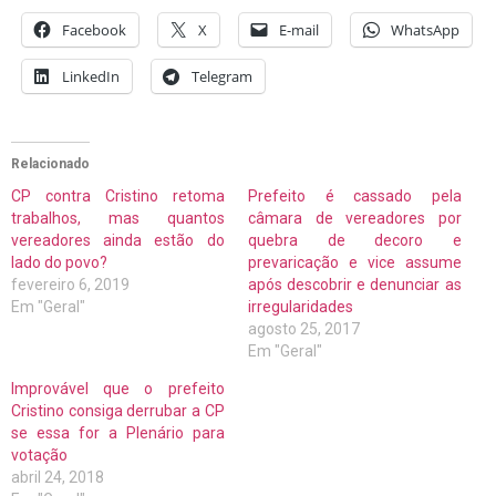
Facebook
X
E-mail
WhatsApp
LinkedIn
Telegram
Relacionado
CP contra Cristino retoma
Prefeito é cassado pela
trabalhos, mas quantos
câmara de vereadores por
vereadores ainda estão do
quebra de decoro e
lado do povo?
prevaricação e vice assume
fevereiro 6, 2019
após descobrir e denunciar as
Em "Geral"
irregularidades
agosto 25, 2017
Em "Geral"
Improvável que o prefeito
Cristino consiga derrubar a CP
se essa for a Plenário para
votação
abril 24, 2018