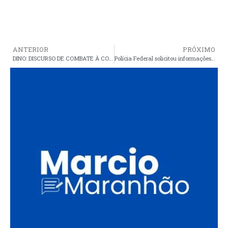
ANTERIOR
PRÓXIMO
DINO: DISCURSO DE COMBATE À CORRUPÇÃO É USADO PARA OCULTAR INTERESSES POLÍTICOS
Polícia Federal solicitou informações sobre o FUNDEB de vários municípios do Piauí