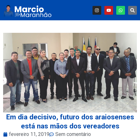
Em dia decisivo, futuro dos araiosenses
está nas mãos dos vereadores
fevereiro 11, 2019
Sem comentário