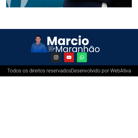
Todos os direitos reservados
Desenvolvido por WebAtiva