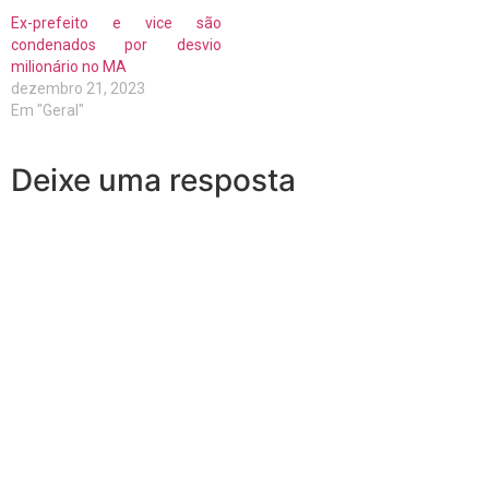
Ex-prefeito e vice são
condenados por desvio
milionário no MA
dezembro 21, 2023
Em "Geral"
Deixe uma resposta