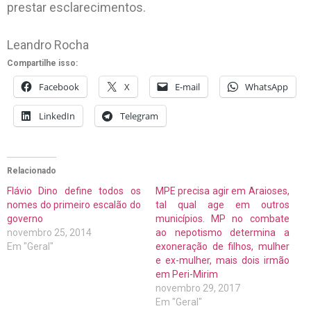
prestar esclarecimentos.
Leandro Rocha
Compartilhe isso:
Facebook
X
E-mail
WhatsApp
LinkedIn
Telegram
Relacionado
Flávio Dino define todos os
MPE precisa agir em Araioses,
nomes do primeiro escalão do
tal qual age em outros
governo
municípios. MP no combate
novembro 25, 2014
ao nepotismo determina a
Em "Geral"
exoneração de filhos, mulher
e ex-mulher, mais dois irmão
em Peri-Mirim
novembro 29, 2017
Em "Geral"