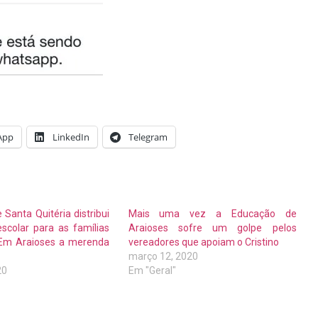
App
LinkedIn
Telegram
 Santa Quitéria distribui
Mais uma vez a Educação de
scolar para as famílias
Araioses sofre um golpe pelos
 Em Araioses a merenda
vereadores que apoiam o Cristino
março 12, 2020
20
Em "Geral"