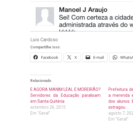
Luis Cardoso
Compartilhe isso:
Facebook
X
E-mail
Whats
Relacionado
E AGORA MANIM LEAL E MOREIRÃO?
Prefeitura de
Servidores da Educação paralisam
a merenda e
em Santa Quitéria
dos alunos.
setembro 26, 2015
estragou
Em "Geral"
agosto 7, 20
Em "Geral"