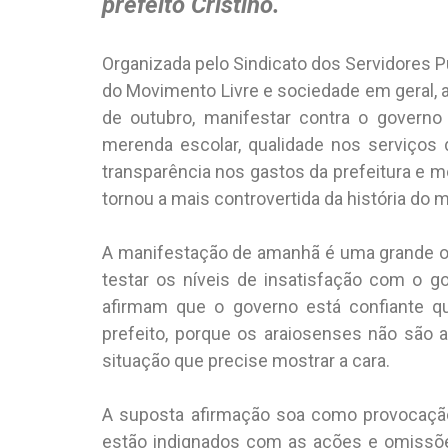
prefeito Cristino.
Organizada pelo Sindicato dos Servidores 
do Movimento Livre e sociedade em geral, 
de outubro, manifestar contra o governo 
merenda escolar, qualidade nos serviços 
transparência nos gastos da prefeitura e 
tornou a mais controvertida da história do m
A manifestação de amanhã é uma grande opo
testar os níveis de insatisfação com o 
afirmam que o governo está confiante 
prefeito, porque os araiosenses não são
situação que precise mostrar a cara.
A suposta afirmação soa como provocação
estão indignados com as ações e omissõe