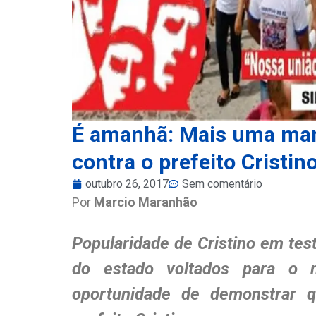
É amanhã: Mais uma man
contra o prefeito Cristin
outubro 26, 2017
Sem comentário
Por
Marcio Maranhão
Popularidade de Cristino em te
do estado voltados para o m
oportunidade de demonstrar q