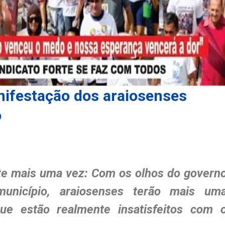
ifestação dos araiosenses
o
ste mais uma vez: Com os olhos do govern
unicípio, araiosenses terão mais um
ue estão realmente insatisfeitos com 