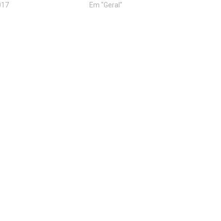
017
Em "Geral"