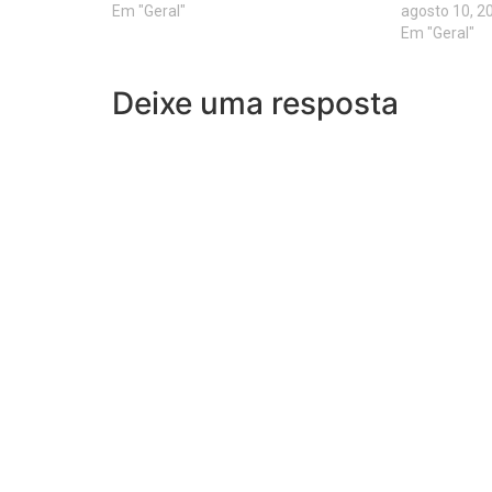
Em "Geral"
agosto 10, 2
Em "Geral"
Deixe uma resposta