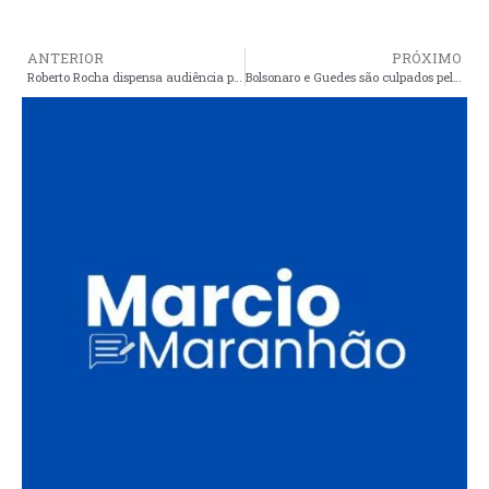
ANTERIOR
PRÓXIMO
Roberto Rocha dispensa audiência pública para acelerar expulsão de comunidades tradicionais dos Lençóis Maranhenses
Bolsonaro e Guedes são culpados pela fome que eles negam existir