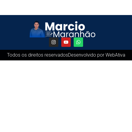
Todos os direitos reservados
Desenvolvido por WebAtiva