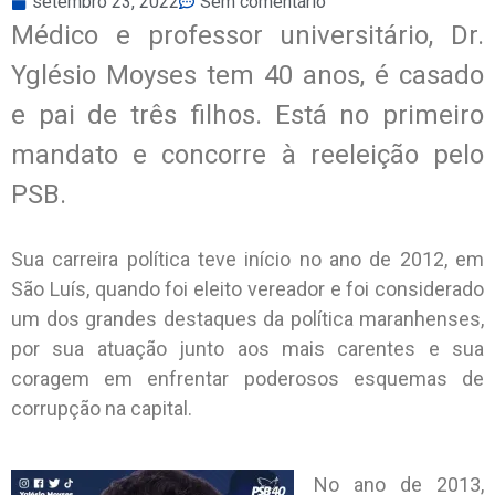
setembro 23, 2022
Sem comentário
Médico e professor universitário, Dr.
Yglésio Moyses tem 40 anos, é casado
e pai de três filhos. Está no primeiro
mandato e concorre à reeleição pelo
PSB.
Sua carreira política teve início no ano de 2012, em
São Luís, quando foi eleito vereador e foi considerado
um dos grandes destaques da política maranhenses,
por sua atuação junto aos mais carentes e sua
coragem em enfrentar poderosos esquemas de
corrupção na capital.
No ano de 2013,