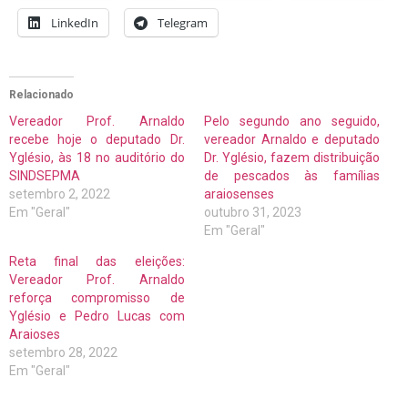
LinkedIn
Telegram
Relacionado
Vereador Prof. Arnaldo
Pelo segundo ano seguido,
recebe hoje o deputado Dr.
vereador Arnaldo e deputado
Yglésio, às 18 no auditório do
Dr. Yglésio, fazem distribuição
SINDSEPMA
de pescados às famílias
setembro 2, 2022
araiosenses
Em "Geral"
outubro 31, 2023
Em "Geral"
Reta final das eleições:
Vereador Prof. Arnaldo
reforça compromisso de
Yglésio e Pedro Lucas com
Araioses
setembro 28, 2022
Em "Geral"