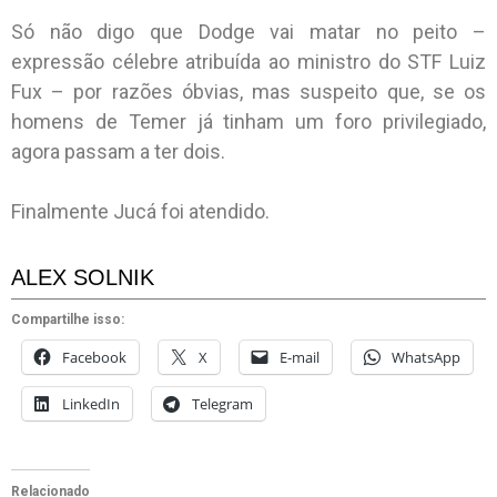
Só não digo que Dodge vai matar no peito –
expressão célebre atribuída ao ministro do STF Luiz
Fux – por razões óbvias, mas suspeito que, se os
homens de Temer já tinham um foro privilegiado,
agora passam a ter dois.
Finalmente Jucá foi atendido.
ALEX SOLNIK
Compartilhe isso:
Facebook
X
E-mail
WhatsApp
LinkedIn
Telegram
Relacionado